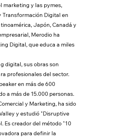
l marketing y las pymes,
y Transformación Digital en
atinoamérica, Japón, Canadá y
empresarial, Merodio ha
ing Digital, que educa a miles
g digital, sus obras son
a profesionales del sector.
speaker en más de 600
do a más de 15.000 personas.
Comercial y Marketing, ha sido
Valley y estudió "Disruptive
. Es creador del método "10
ovadora para definir la