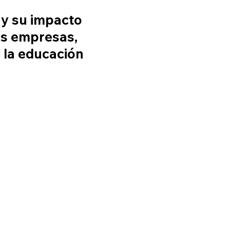
A y su impacto
las empresas,
y la educación