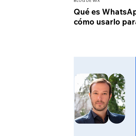
BLOG DE WIX
Qué es WhatsAp
cómo usarlo pa