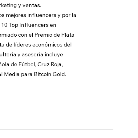
rketing y ventas.
s mejores influencers y por la
 10 Top Influencers en
emiado con el Premio de Plata
sta de líderes económicos del
ultoría y asesoría incluye
ola de Fútbol, Cruz Roja,
al Media para Bitcoin Gold.