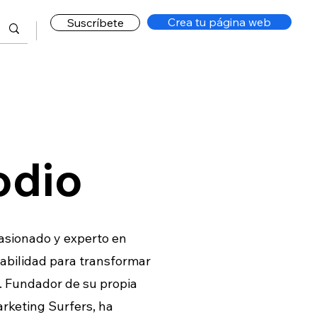
Crea tu página web
Suscríbete
odio
sionado y experto en
habilidad para transformar
n. Fundador de su propia
rketing Surfers, ha