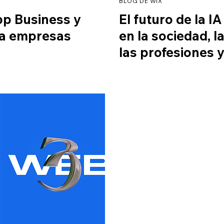
BLOG DE WIX
p Business y
El futuro de la I
ra empresas
en la sociedad, 
las profesiones 