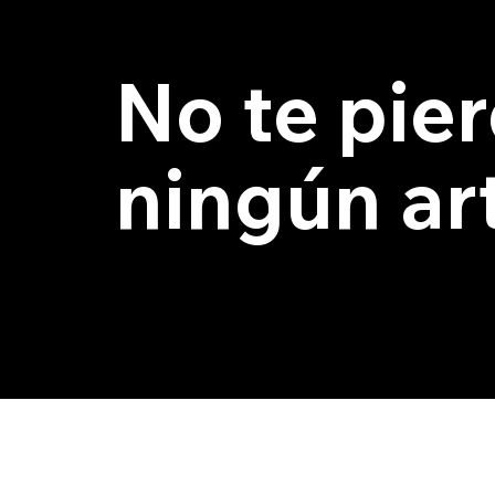
No te pie
ningún ar