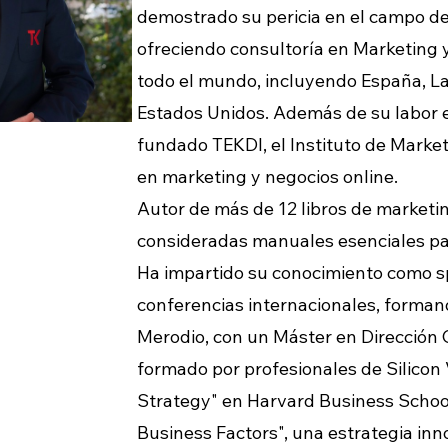
demostrado su pericia en el campo de
ofreciendo consultoría en Marketing 
todo el mundo, incluyendo España, L
Estados Unidos. Además de su labor 
fundado TEKDI, el Instituto de Market
en marketing y negocios online.
Autor de más de 12 libros de marketin
consideradas manuales esenciales par
Ha impartido su conocimiento como 
conferencias internacionales, forman
Merodio, con un Máster en Dirección 
formado por profesionales de Silicon 
Strategy" en Harvard Business School
Business Factors", una estrategia inn