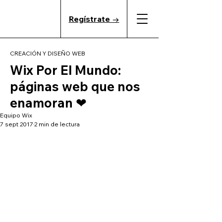
Regístrate →
CREACIÓN Y DISEÑO WEB
Wix Por El Mundo:
páginas web que nos
enamoran ❤
Equipo Wix
7 sept 2017
2 min de lectura