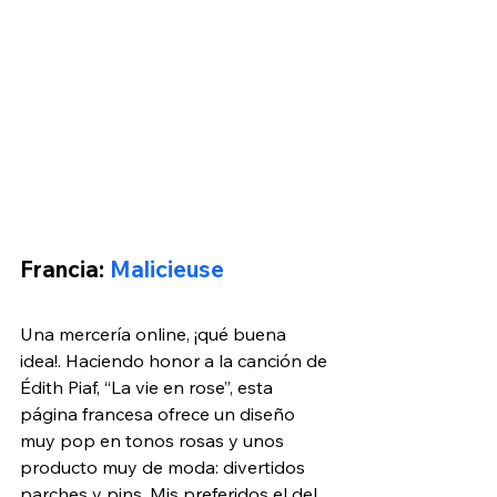
Francia: 
Malicieuse
Una mercería online, ¡qué buena 
idea!. Haciendo honor a la canción de 
Édith Piaf, “La vie en rose”, esta 
página francesa ofrece un diseño 
muy pop en tonos rosas y unos 
producto muy de moda: divertidos 
parches y pins. Mis preferidos el del 