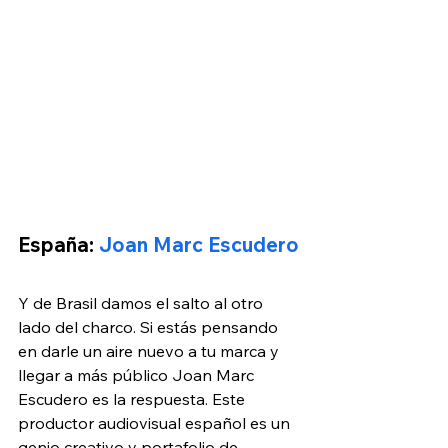
España: 
Joan Marc Escudero
Y de Brasil damos el salto al otro 
lado del charco. Si estás pensando 
en darle un aire nuevo a tu marca y 
llegar a más público Joan Marc 
Escudero es la respuesta. Este 
productor audiovisual español es un 
genio creativo y portafolio de 