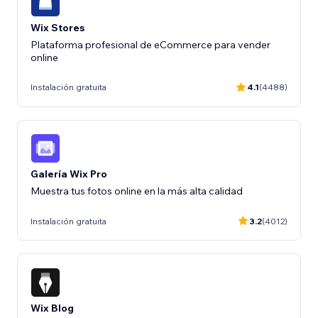
Wix Stores
Plataforma profesional de eCommerce para vender
online
Instalación gratuita
4.1
(4488)
Galería Wix Pro
Muestra tus fotos online en la más alta calidad
Instalación gratuita
3.2
(4012)
Wix Blog