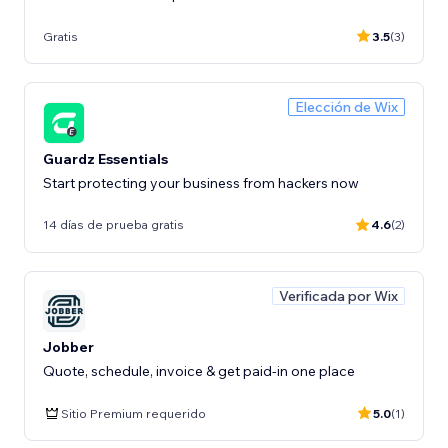
Gratis
3.5
(3)
Elección de Wix
Guardz Essentials
Start protecting your business from hackers now
14 días de prueba gratis
4.6
(2)
Verificada por Wix
Jobber
Quote, schedule, invoice & get paid-in one place
Sitio Premium requerido
5.0
(1)