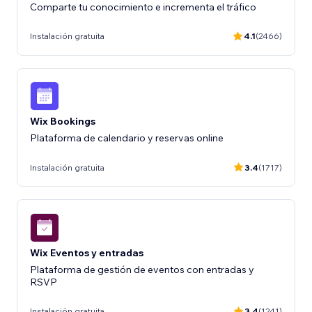
Comparte tu conocimiento e incrementa el tráfico
Instalación gratuita
4.1
(2466)
Wix Bookings
Plataforma de calendario y reservas online
Instalación gratuita
3.4
(1717)
Wix Eventos y entradas
Plataforma de gestión de eventos con entradas y
RSVP
Instalación gratuita
3.4
(1241)