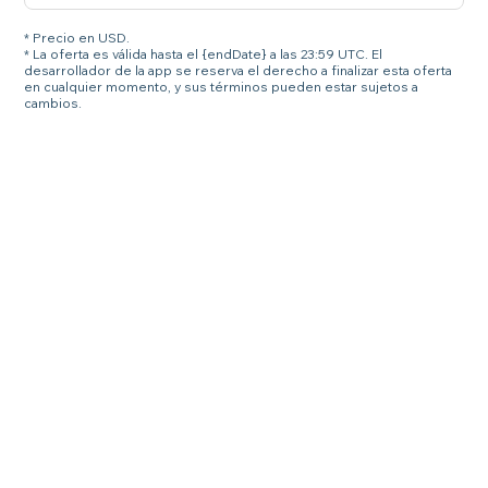
* Precio en USD.
* La oferta es válida hasta el {endDate} a las 23:59 UTC. El
desarrollador de la app se reserva el derecho a finalizar esta oferta
en cualquier momento, y sus términos pueden estar sujetos a
cambios.