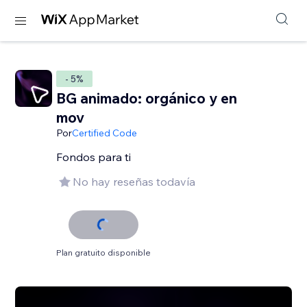
- 5%
BG animado: orgánico y en
mov
Por
Certified Code
Fondos para ti
No hay reseñas todavía
Plan gratuito disponible