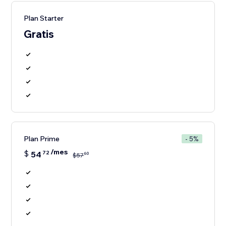
Plan Starter
Gratis
Plan Prime
- 5%
/mes
$
54
72
60
$
57