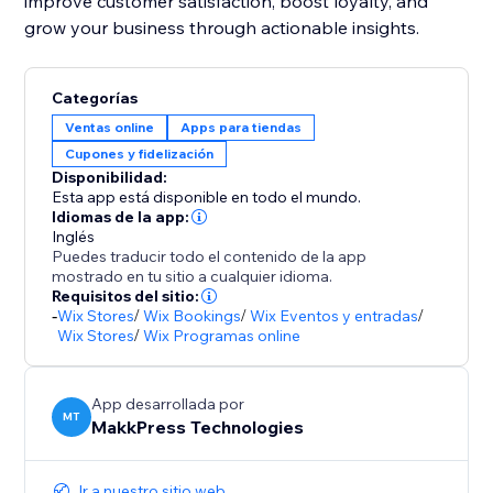
improve customer satisfaction, boost loyalty, and
grow your business through actionable insights.
Categorías
Ventas online
Apps para tiendas
Cupones y fidelización
Disponibilidad:
Esta app está disponible en todo el mundo.
Idiomas de la app:
Inglés
Puedes traducir todo el contenido de la app
mostrado en tu sitio a cualquier idioma.
Requisitos del sitio:
-
Wix Stores
/
Wix Bookings
/
Wix Eventos y entradas
/
Wix Stores
/
Wix Programas online
App desarrollada por
MT
MakkPress Technologies
Ir a nuestro sitio web