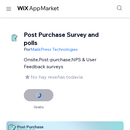
Post Purchase Survey and
polls
Por
MakkPress Technologies
Onsite,Post-purchase,NPS & User
Feedback surveys
No hay reseñas todavía
Gratis