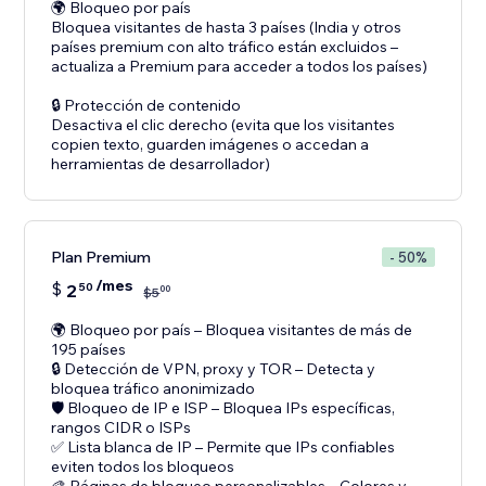
🌍 Bloqueo por país
Bloquea visitantes de hasta 3 países (India y otros
países premium con alto tráfico están excluidos –
actualiza a Premium para acceder a todos los países)
🔒 Protección de contenido
Desactiva el clic derecho (evita que los visitantes
copien texto, guarden imágenes o accedan a
Plan Premium
- 50%
/mes
$
2
50
00
$
5
🌍 Bloqueo por país – Bloquea visitantes de más de
195 países
🔒 Detección de VPN, proxy y TOR – Detecta y
bloquea tráfico anonimizado
🛡️ Bloqueo de IP e ISP – Bloquea IPs específicas,
rangos CIDR o ISPs
✅ Lista blanca de IP – Permite que IPs confiables
eviten todos los bloqueos