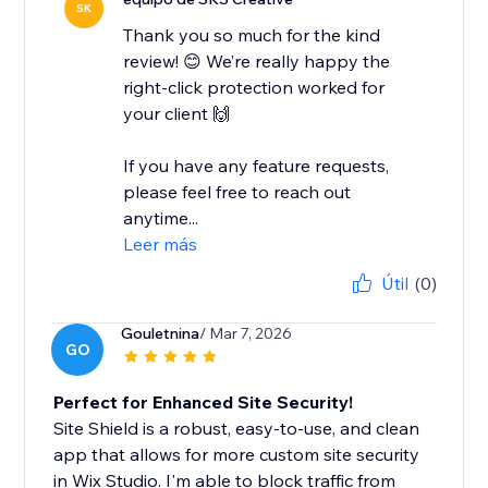
SK
Thank you so much for the kind
review! 😊 We’re really happy the
right-click protection worked for
your client 🙌
If you have any feature requests,
please feel free to reach out
anytime...
Leer más
Útil
(0)
Gouletnina
/ Mar 7, 2026
GO
Perfect for Enhanced Site Security!
Site Shield is a robust, easy-to-use, and clean
app that allows for more custom site security
in Wix Studio. I'm able to block traffic from