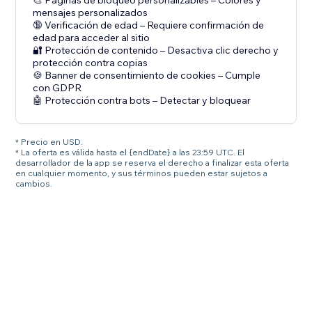
🎨 Páginas de bloqueo personalizables – Colores y
mensajes personalizados
🔞 Verificación de edad – Requiere confirmación de
edad para acceder al sitio
🔐 Protección de contenido – Desactiva clic derecho y
protección contra copias
🍪 Banner de consentimiento de cookies – Cumple
con GDPR
🤖 Protección contra bots – Detectar y bloquear
* Precio en USD.
* La oferta es válida hasta el {endDate} a las 23:59 UTC. El
desarrollador de la app se reserva el derecho a finalizar esta oferta
en cualquier momento, y sus términos pueden estar sujetos a
cambios.