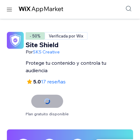
- 50%
Verificada por Wix
Site Shield
Por
SKS Creative
Protege tu contenido y controla tu
audiencia
5.0
17 reseñas
Plan gratuito disponible