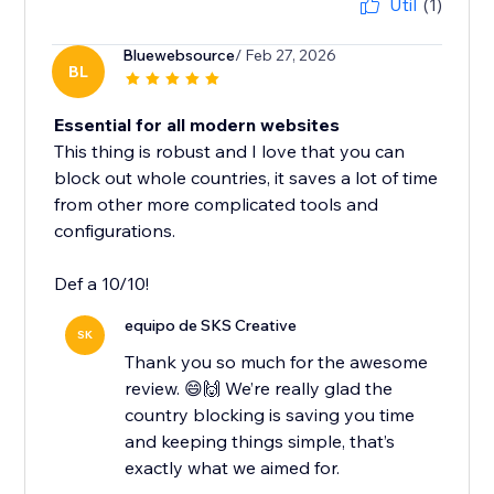
Útil
(1)
Bluewebsource
/ Feb 27, 2026
BL
Essential for all modern websites
This thing is robust and I love that you can
block out whole countries, it saves a lot of time
from other more complicated tools and
configurations.
Def a 10/10!
equipo de SKS Creative
SK
Thank you so much for the awesome
review. 😄🙌 We’re really glad the
country blocking is saving you time
and keeping things simple, that’s
exactly what we aimed for.