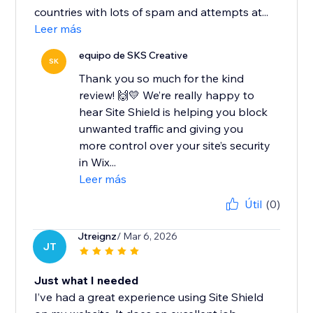
countries with lots of spam and attempts at...
Leer más
equipo de SKS Creative
SK
Thank you so much for the kind
review! 🙌💛 We’re really happy to
hear Site Shield is helping you block
unwanted traffic and giving you
more control over your site’s security
in Wix...
Leer más
Útil
(0)
Jtreignz
/ Mar 6, 2026
JT
Just what I needed
I’ve had a great experience using Site Shield