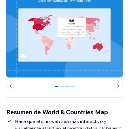
0
1
2
3
Resumen de World & Countries Map
Hace que el sitio web sea más interactivo y
visualmente atractivo al mostrar datos globales o