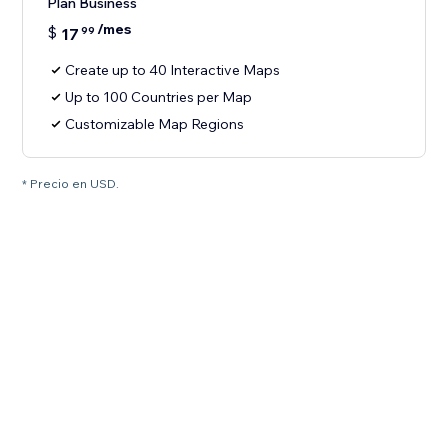
Plan Business
/mes
$
17
99
Create up to 40 Interactive Maps
Up to 100 Countries per Map
Customizable Map Regions
* Precio en USD.