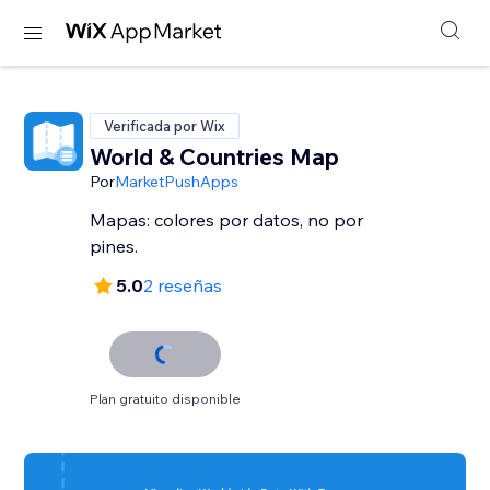
Verificada por Wix
World & Countries Map
Por
MarketPushApps
Mapas: colores por datos, no por
pines.
5.0
2 reseñas
Plan gratuito disponible