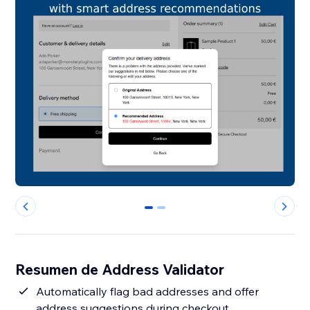
0
1
Resumen de Address Validator
Automatically flag bad addresses and offer
address suggestions during checkout