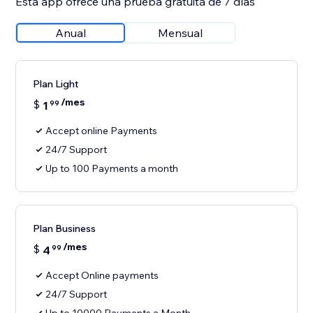
Esta app ofrece una prueba gratuita de 7 días
Anual
Mensual
Plan Light
/mes
$
1
99
Accept online Payments
24/7 Support
Up to 100 Payments a month
Plan Business
/mes
$
4
99
Accept Online payments
24/7 Support