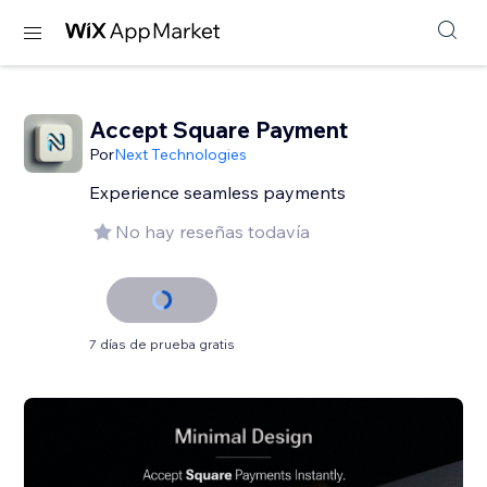
Accept Square Payment
Por
Next Technologies
Experience seamless payments
No hay reseñas todavía
7 días de prueba gratis