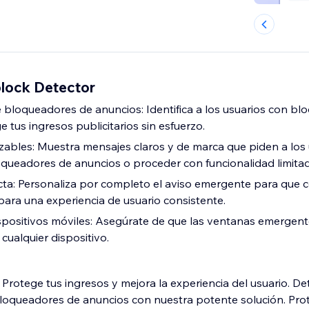
lock Detector
e bloqueadores de anuncios: Identifica a los usuarios con b
 tus ingresos publicitarios sin esfuerzo.
ables: Muestra mensajes claros y de marca que piden a los 
oqueadores de anuncios o proceder con funcionalidad limitad
cta: Personaliza por completo el aviso emergente para que c
 para una experiencia de usuario consistente.
positivos móviles: Asegúrate de que las ventanas emergent
cualquier dispositivo.
Protege tus ingresos y mejora la experiencia del usuario. De
bloqueadores de anuncios con nuestra potente solución. Pro