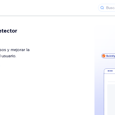
etector
sos y mejorar la
 usuario.
a