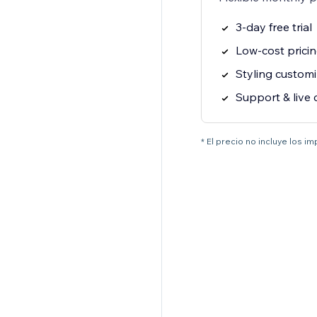
3-day free trial
Low-cost prici
Styling customi
Support & live 
* El precio no incluye los i