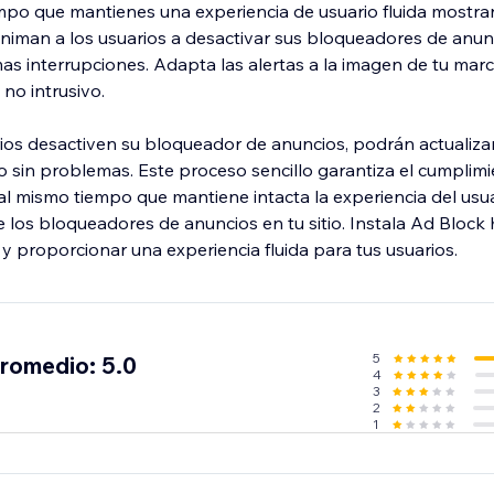
empo que mantienes una experiencia de usuario fluida most
niman a los usuarios a desactivar sus bloqueadores de anun
 interrupciones. Adapta las alertas a la imagen de tu mar
no intrusivo.
ios desactiven su bloqueador de anuncios, podrán actualiza
o sin problemas. Este proceso sencillo garantiza el cumplimi
al mismo tiempo que mantiene intacta la experiencia del usua
e los bloqueadores de anuncios en tu sitio. Instala Ad Block
y proporcionar una experiencia fluida para tus usuarios.
5
promedio: 5.0
4
3
2
1