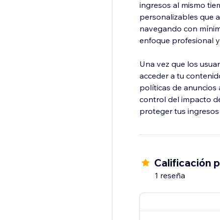
ingresos al mismo ti
personalizables que a
navegando con mínimas
enfoque profesional y 
Una vez que los usuar
acceder a tu contenid
políticas de anuncios 
control del impacto d
proteger tus ingresos 
Calificación 
1 reseña