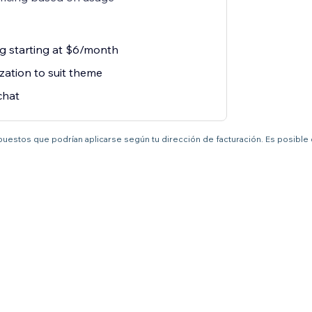
ng starting at $6/month
zation to suit theme
chat
mpuestos que podrían aplicarse según tu dirección de facturación. Es posible