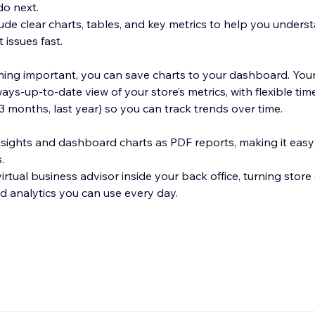
do next.
ude clear charts, tables, and key metrics to help you unders
issues fast.
ing important, you can save charts to your dashboard. Yo
ys-up-to-date view of your store’s metrics, with flexible time
 3 months, last year) so you can track trends over time.
nsights and dashboard charts as PDF reports, making it easy 
.
irtual business advisor inside your back office, turning store 
d analytics you can use every day.