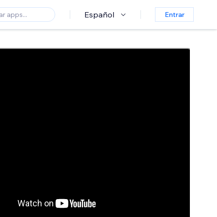
Español
Entrar