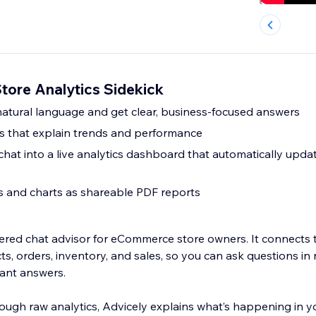
tore Analytics Sidekick
natural language and get clear, business-focused answers
ts that explain trends and performance
chat into a live analytics dashboard that automatically upda
 and charts as shareable PDF reports
ered chat advisor for eCommerce store owners. It connects 
ts, orders, inventory, and sales, so you can ask questions in 
ant answers.
ough raw analytics, Advicely explains what’s happening in yo