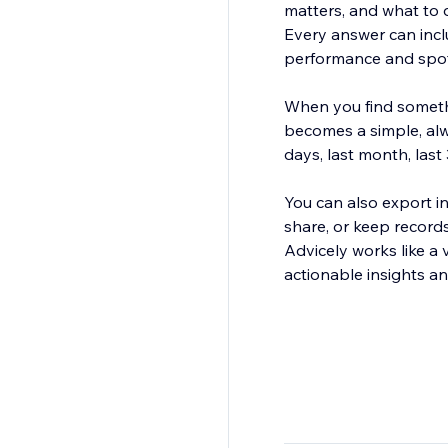
matters, and what to 
Every answer can incl
performance and spot 
When you find someth
becomes a simple, alwa
days, last month, last
You can also export i
share, or keep records
Advicely works like a v
actionable insights an