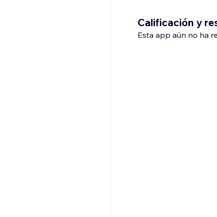
Calificación y r
Esta app aún no ha rec