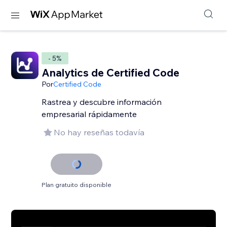
- 5%
Analytics de Certified Code
Por
Certified Code
Rastrea y descubre información
empresarial rápidamente
No hay reseñas todavía
Plan gratuito disponible