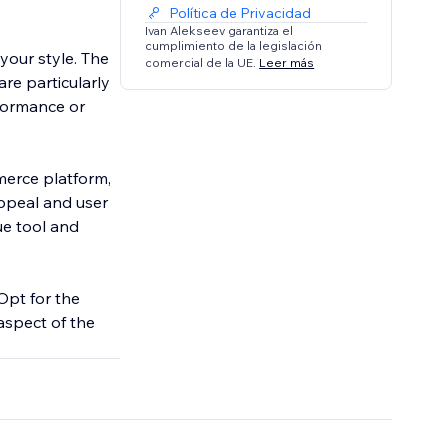
Política de Privacidad
Ivan Alekseev garantiza el
cumplimiento de la legislación
 your style. The
comercial de la UE.
Leer más
re particularly
rformance or
merce platform,
appeal and user
ue tool and
Opt for the
aspect of the