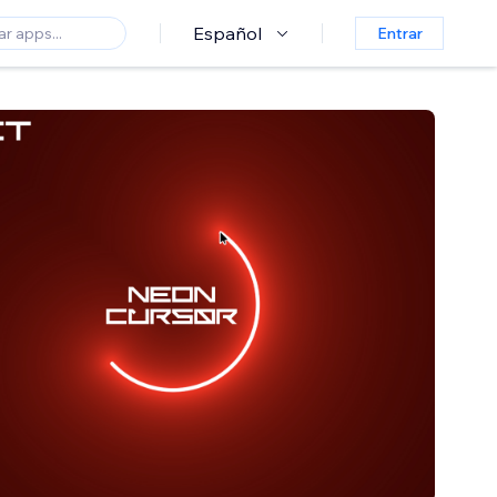
Español
Entrar