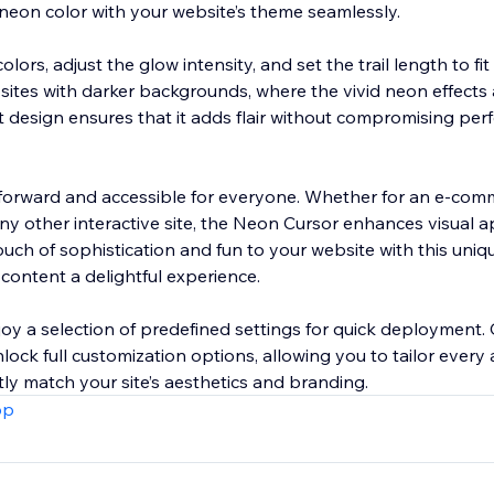
 neon color with your website’s theme seamlessly.
ors, adjust the glow intensity, and set the trail length to fit
sites with darker backgrounds, where the vivid neon effects a
ght design ensures that it adds flair without compromising pe
ghtforward and accessible for everyone. Whether for an e-com
r any other interactive site, the Neon Cursor enhances visual 
ch of sophistication and fun to your website with this uniq
content a delightful experience.
njoy a selection of predefined settings for quick deployment. 
ock full customization options, allowing you to tailor every 
ly match your site’s aesthetics and branding.
pp