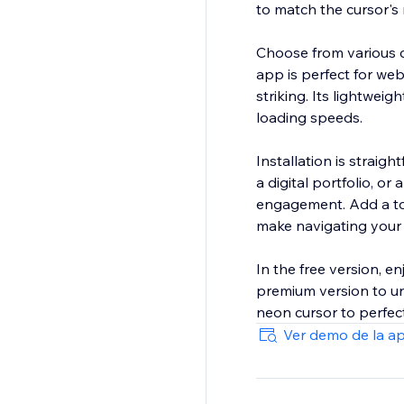
to match the cursor's
Choose from various col
app is perfect for web
striking. Its lightwei
loading speeds.
Installation is strai
a digital portfolio, o
engagement. Add a tou
make navigating your 
In the free version, e
premium version to unl
neon cursor to perfect
Ver demo de la a