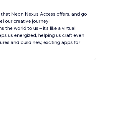
 that Neon Nexus Access offers, and go
uel our creative journey!
the world to us – it’s like a virtual
eps us energized, helping us craft even
res and build new, exciting apps for