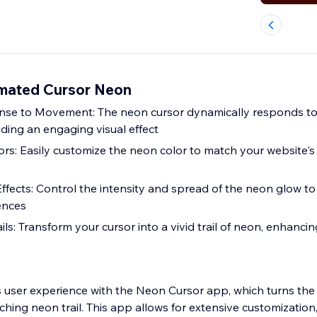
mated Cursor Neon
onse to Movement: The neon cursor dynamically responds t
ing an engaging visual effect
rs: Easily customize the neon color to match your website's
fects: Control the intensity and spread of the neon glow to s
ences
s: Transform your cursor into a vivid trail of neon, enhancin
s user experience with the Neon Cursor app, which turns the 
ching neon trail. This app allows for extensive customization