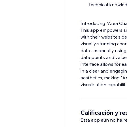
technical knowle
Introducing "Area Char
This app empowers sit
with their website's 
visually stunning char
data – manually using 
data points and values
interface allows for e
in a clear and engagin
aesthetics, making "Ar
visualisation capabiliti
Calificación y r
Esta app aún no ha rec