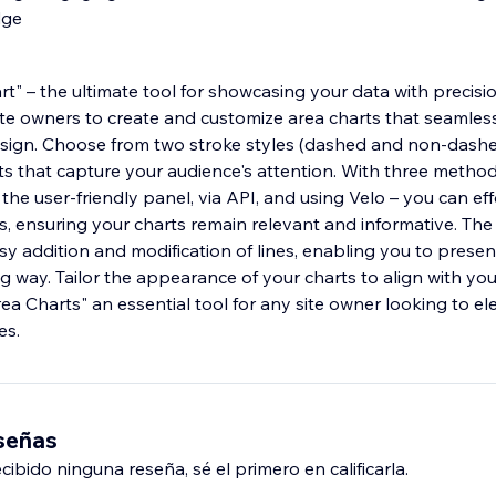
dge
t" – the ultimate tool for showcasing your data with precisio
e owners to create and customize area charts that seamless
design. Choose from two stroke styles (dashed and non-dashed
ts that capture your audience's attention. With three method
the user-friendly panel, via API, and using Velo – you can ef
, ensuring your charts remain relevant and informative. The a
asy addition and modification of lines, enabling you to pres
g way. Tailor the appearance of your charts to align with yo
ea Charts" an essential tool for any site owner looking to el
es.
eseñas
ibido ninguna reseña, sé el primero en calificarla.