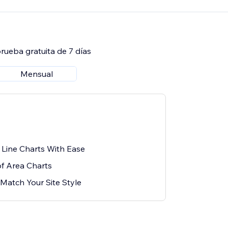
rueba gratuita de 7 días
Mensual
Line Charts With Ease
of Area Charts
Match Your Site Style