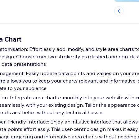
a Chart
stomisation: Effortlessly add, modify, and style area charts t
 design. Choose from two stroke styles (dashed and non-das
g data presentations
agement: Easily update data points and values on your are
ure allows you to keep your charts relevant and informative,
ta to your audience
ion: Integrate area charts smoothly into your website with 
seamlessly with your existing design. Tailor the appearance o
and’s aesthetics without any technical hassle
er-Friendly Interface: Enjoy an intuitive interface that allow
ata points effortlessly. This user-centric design makes it easy
age engaging and informative area charts without needing 