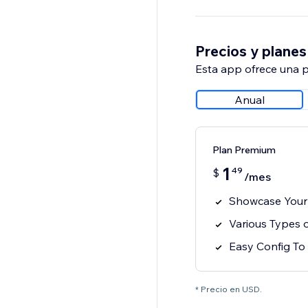
Precios y planes
Esta app ofrece una p
Anual
Plan Premium
1
49
$
/mes
Showcase Your 
Various Types 
Easy Config To 
* Precio en USD.