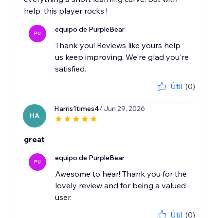
help. this player rocks !
equipo de PurpleBear
PU
Thank you! Reviews like yours help
us keep improving. We're glad you're
satisfied.
Útil
(0)
Harris1times4
/ Jun 29, 2026
HA
great
equipo de PurpleBear
PU
Awesome to hear! Thank you for the
lovely review and for being a valued
user.
Útil
(0)