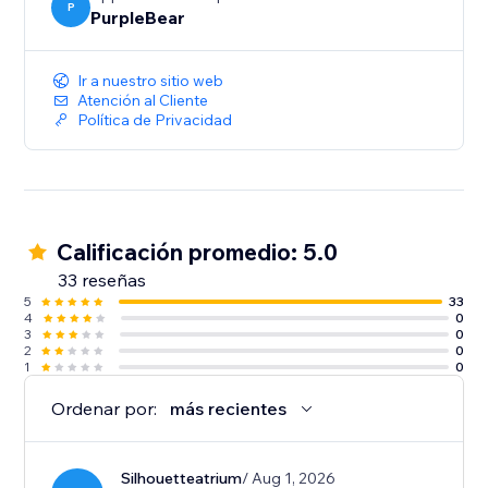
P
PurpleBear
Ir a nuestro sitio web
Atención al Cliente
Política de Privacidad
Calificación promedio: 5.0
33 reseñas
5
33
4
0
3
0
2
0
1
0
Ordenar por:
más recientes
Silhouetteatrium
/ Aug 1, 2026