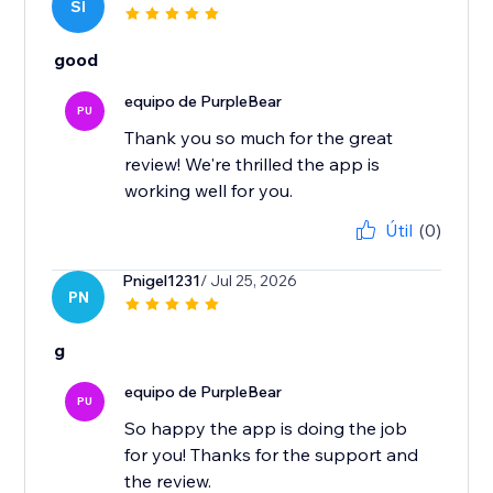
SI
good
equipo de PurpleBear
PU
Thank you so much for the great
review! We're thrilled the app is
working well for you.
Útil
(0)
Pnigel1231
/ Jul 25, 2026
PN
g
equipo de PurpleBear
PU
So happy the app is doing the job
for you! Thanks for the support and
the review.