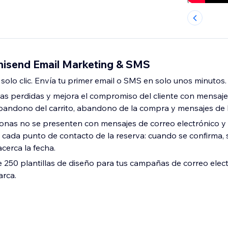
isend Email Marketing & SMS
solo clic. Envía tu primer email o SMS en solo unos minutos.
as perdidas y mejora el compromiso del cliente con mensaj
andono del carrito, abandono de la compra y mensajes de 
sonas no se presenten con mensajes de correo electrónico 
cada punto de contacto de la reserva: cuando se confirma, s
cerca la fecha.
e 250 plantillas de diseño para tus campañas de correo elect
arca.