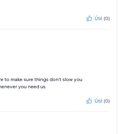
Útil
(0)
re to make sure things don't slow you
whenever you need us.
Útil
(0)