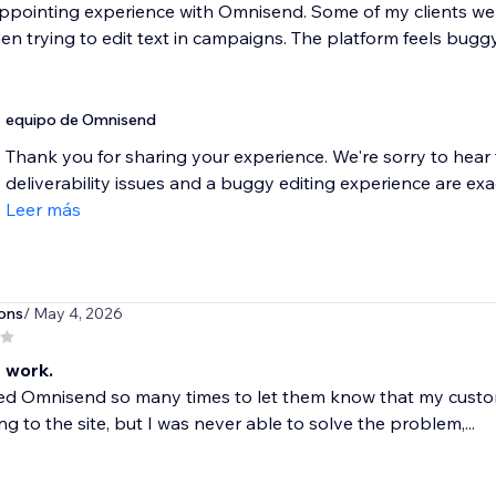
ppointing experience with Omnisend. Some of my clients wer
en trying to edit text in campaigns. The platform feels buggy 
equipo de Omnisend
Thank you for sharing your experience. We're sorry to hear 
deliverability issues and a buggy editing experience are exactl
Leer más
ons
/ May 4, 2026
 work.
ted Omnisend so many times to let them know that my custo
ng to the site, but I was never able to solve the problem,...