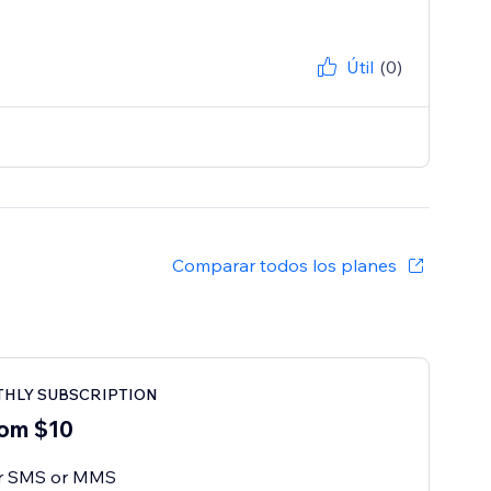
Útil
(0)
Comparar todos los planes
THLY SUBSCRIPTION
om $10
or SMS or MMS