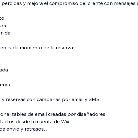
s perdidas y mejora el compromiso del cliente con mensajes
to
pra
enida
 en cada momento de la reserva:
a
ada
serva
s y reservas con campañas por email y SMS:
sonalizables de email creadas por diseñadores
tactos desde tu cuenta de Wix
de envío y retrasos
nsajes SMS