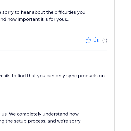
sorry to hear about the difficulties you
 how important it is for your...
Útil
(1)
mails to find that you can only sync products on
th us. We completely understand how
ing the setup process, and we’re sorry