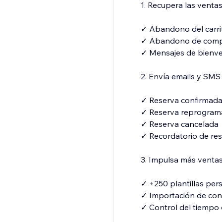
1. Recupera las venta
✓ Abandono del carri
✓ Abandono de com
✓ Mensajes de bienv
2. Envía emails y SMS
✓ Reserva confirmad
✓ Reserva reprogram
✓ Reserva cancelada
✓ Recordatorio de re
3. Impulsa más venta
✓ +250 plantillas per
✓ Importación de con
✓ Control del tiempo 
✓ Tu número para me