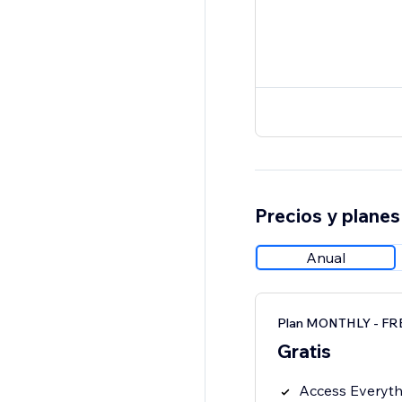
Precios y planes
Anual
Plan MONTHLY - FR
Gratis
Access Everythi