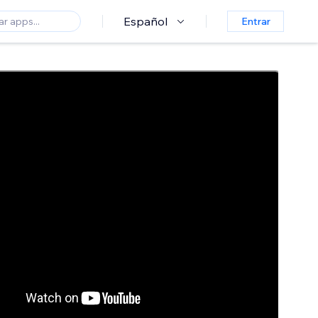
Español
Entrar