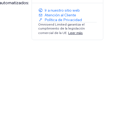
 automatizados:
Ir a nuestro sitio web
Atención al Cliente
Política de Privacidad
Omnisend Limited garantiza el
cumplimiento de la legislación
comercial de la UE.
Leer más