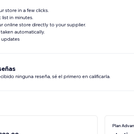
r store in a few clicks.
list in minutes.
r online store directly to your supplier.
taken automatically.
e updates
eseñas
ibido ninguna reseña, sé el primero en calificarla.
Plan Adva