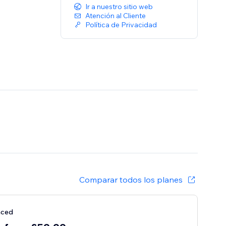
Ir a nuestro sitio web
Atención al Cliente
Política de Privacidad
Comparar todos los planes
nced