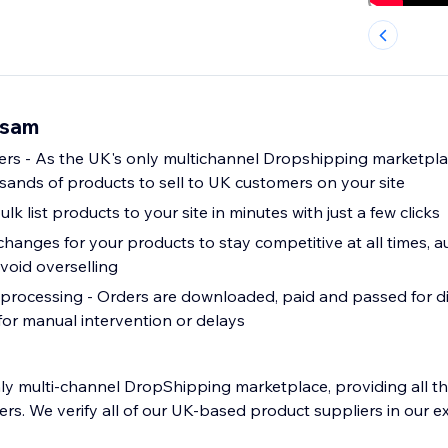
asam
iers - As the UK's only multichannel Dropshipping marketpla
ands of products to sell to UK customers on your site
lk list products to your site in minutes with just a few clicks
hanges for your products to stay competitive at all times, 
void overselling
processing - Orders are downloaded, paid and passed for 
for manual intervention or delays
ly multi-channel DropShipping marketplace, providing all t
ers. We verify all of our UK-based product suppliers in our e