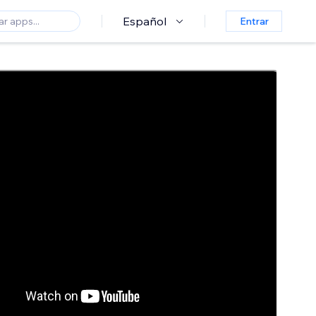
Español
Entrar