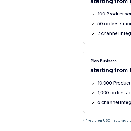
starting from
100 Product so
50 orders / mo
2 channel integ
Plan Business
starting from
10,000 Product
1,000 orders /
6 channel integ
* Precio en USD, facturado 