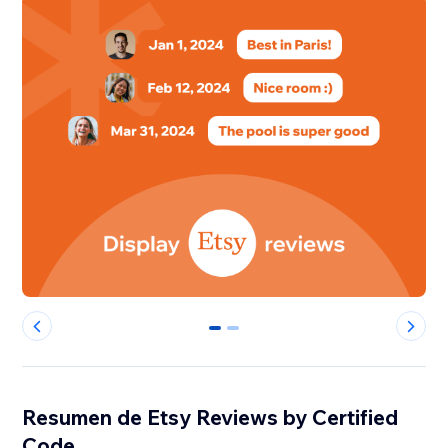
0
1
Resumen de Etsy Reviews by Certified
Code