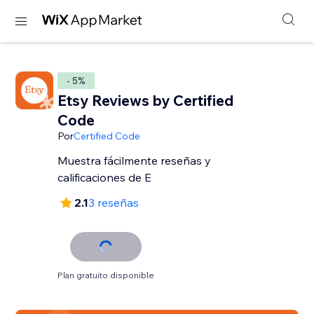
- 5%
Etsy Reviews by Certified
Code
Por
Certified Code
Muestra fácilmente reseñas y
calificaciones de E
2.1
3 reseñas
Plan gratuito disponible