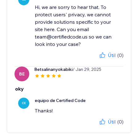
Hi, we are sorry to hear that. To
protect users' privacy, we cannot
provide solutions specific to your
site here. Can you email
team@certifiedcode.us so we can
look into your case?
Útil
(0)
Betsalinanyokabiki
/ Jan 29, 2025
BE
oky
equipo de Certified Code
CE
Thanks!
Útil
(0)