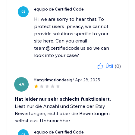
equipo de Certified Code
CE
Hi, we are sorry to hear that. To
protect users' privacy, we cannot
provide solutions specific to your
site here. Can you email
team@certifiedcode.us so we can
look into your case?
Útil
(0)
Hatgirlmotiondesig
/ Apr 28, 2025
HA
Hat leider nur sehr schlecht funktiioniert.
Liest nur die Anzahl und Sterne der Etsy
Bewertungen, nicht aber die Bewertungen
selbst aus. Unbrauchbar
equipo de Certified Code
CE