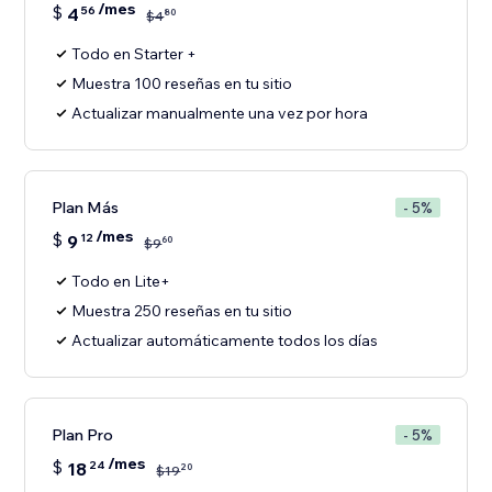
/mes
$
4
56
80
$
4
Todo en Starter +
Muestra 100 reseñas en tu sitio
Actualizar manualmente una vez por hora
Plan Más
- 5%
/mes
$
9
12
60
$
9
Todo en Lite+
Muestra 250 reseñas en tu sitio
Actualizar automáticamente todos los días
Plan Pro
- 5%
/mes
$
18
24
20
$
19