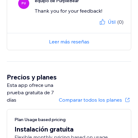
equipo de PurpleBear
PU
Thank you for your feedback!
Útil
(0)
Leer más reseñas
Precios y planes
Esta app ofrece una
prueba gratuita de 7
días
Comparar todos los planes
Plan Usage based pricing
Instalación gratuita
Flexible monthly pricing based on usage