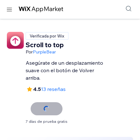
Verificada por Wix
Scroll to top
Por
PurpleBear
Asegúrate de un desplazamiento
suave con el botón de Volver
arriba.
4.5
13 reseñas
7 días de prueba gratis