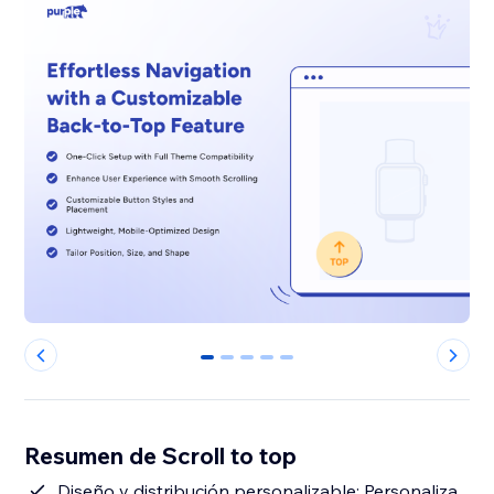
0
1
2
3
4
Resumen de Scroll to top
Diseño y distribución personalizable: Personaliza