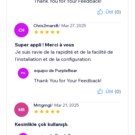
Thank You for Your Feedback!
Útil
(0)
Chris2mars8
/ Mar 27, 2025
CH
Super appli ! Merci à vous
Je suis ravie de la rapidité et de la facilité de
l'installation et de la configuration.
equipo de PurpleBear
PU
Thank You for Your Feedback!
Útil
(0)
Mrtgrngl
/ Mar 21, 2025
MR
Kesinlikle çok kullanışlı.