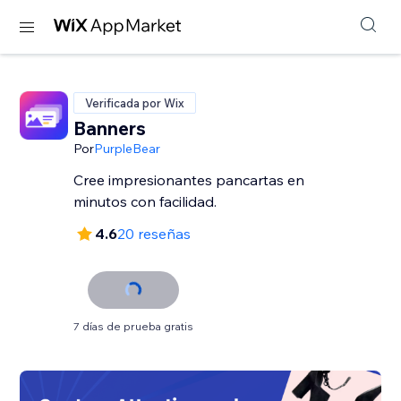
Verificada por Wix
Banners
Por
PurpleBear
Cree impresionantes pancartas en
minutos con facilidad.
4.6
20 reseñas
7 días de prueba gratis