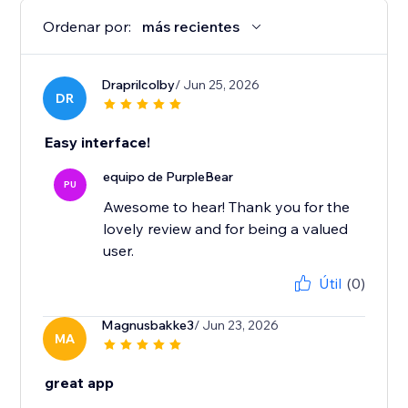
Ordenar por:
más recientes
Draprilcolby
/ Jun 25, 2026
DR
Easy interface!
equipo de PurpleBear
PU
Awesome to hear! Thank you for the
lovely review and for being a valued
user.
Útil
(0)
Magnusbakke3
/ Jun 23, 2026
MA
great app