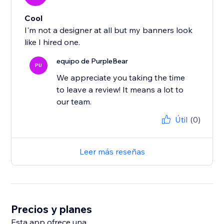
Cool
I'm not a designer at all but my banners look
like I hired one.
equipo de PurpleBear
PU
We appreciate you taking the time
to leave a review! It means a lot to
our team.
Útil
(0)
Leer más reseñas
Precios y planes
Esta app ofrece una