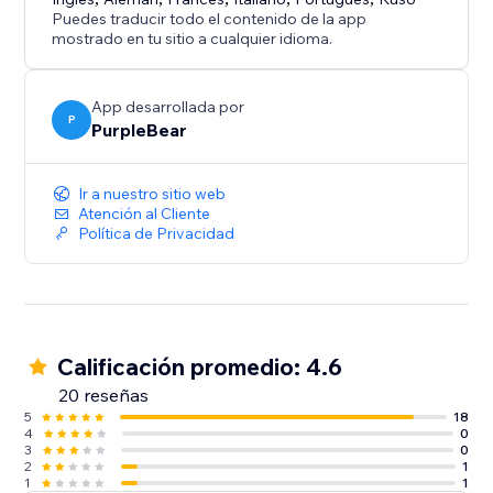
Puedes traducir todo el contenido de la app
mostrado en tu sitio a cualquier idioma.
App desarrollada por
P
PurpleBear
Ir a nuestro sitio web
Atención al Cliente
Política de Privacidad
Calificación promedio: 4.6
20 reseñas
5
18
4
0
3
0
2
1
1
1