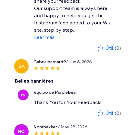
share your feedback.
Our support team is always here
and happy to help you get the
Instagram feed added to your Wix
site, step by step....
Leer más
Útil
(0)
Gabrielbernard9
/ Jun 8, 2026
GA
Belles bannières
equipo de PurpleBear
PU
Thank You for Your Feedback!
Útil
(0)
Norabakkec
/ May 28, 2026
NO