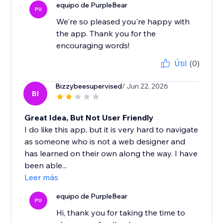
equipo de PurpleBear
PU
We're so pleased you're happy with
the app. Thank you for the
encouraging words!
Útil
(0)
Bizzybeesupervised
/ Jun 22, 2026
BI
Great Idea, But Not User Friendly
I do like this app, but it is very hard to navigate
as someone who is not a web designer and
has learned on their own along the way. I have
been able...
Leer más
equipo de PurpleBear
PU
Hi, thank you for taking the time to