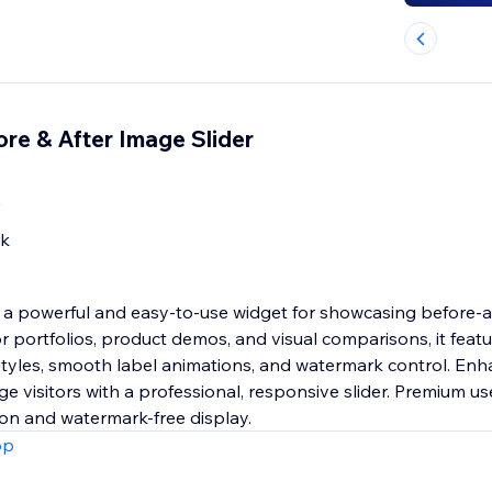
re & After Image Slider
rk
is a powerful and easy-to-use widget for showcasing before-
for portfolios, product demos, and visual comparisons, it feat
styles, smooth label animations, and watermark control. Enha
ge visitors with a professional, responsive slider. Premium us
on and watermark-free display.
pp