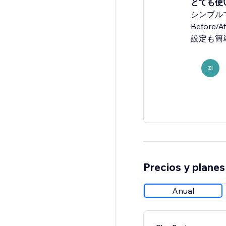
とても使
シンプル
Befor
設定も簡単
ZI
Precios y planes
Anual