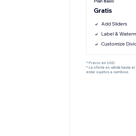
Plan Basic
Gratis
Add Sliders
Label & Water
Customize Divi
* Precio en USD.
* La oferta es válida hasta 
estar sujetos a cambios.