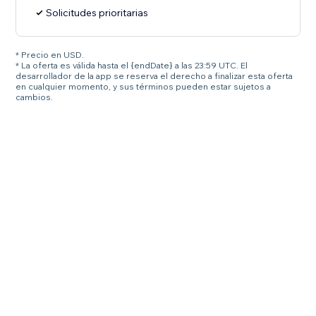
Solicitudes prioritarias
* Precio en USD.
* La oferta es válida hasta el {endDate} a las 23:59 UTC. El
desarrollador de la app se reserva el derecho a finalizar esta oferta
en cualquier momento, y sus términos pueden estar sujetos a
cambios.