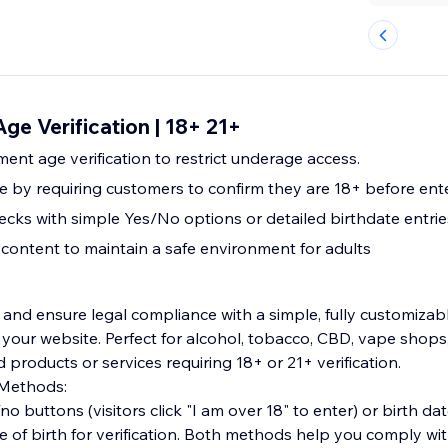
e Verification | 18+ 21+
ment age verification to restrict underage access.
 by requiring customers to confirm they are 18+ before ent
cks with simple Yes/No options or detailed birthdate entrie
t content to maintain a safe environment for adults
 and ensure legal compliance with a simple, fully customizab
 your website. Perfect for alcohol, tobacco, CBD, vape shops,
 products or services requiring 18+ or 21+ verification.
 Methods:
buttons (visitors click "I am over 18" to enter) or birth da
ate of birth for verification. Both methods help you comply wi