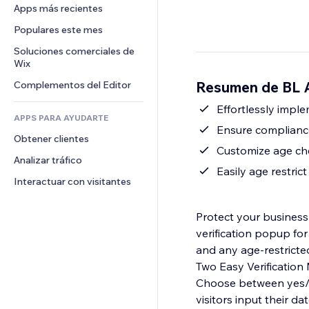
Conversión
Almacenamiento de mercancía
Apps más recientes
PDF
Efectos de imágenes
Chat
Triangulación de envíos
Compartir archivos
Populares este mes
Botones y menús
Comentarios
Precios y suscripciones
Noticias
Banners e insignias
Soluciones comerciales de 
Teléfono
Crowdfunding
Wix
Servicios de contenido
Calculadoras
Comunidad
Alimentos y bebidas
Resumen de BL Ag
Complementos del Editor
Efectos de texto
Buscar
Reseñas y testimonios
Clima
Effortlessly imple
CRM
APPS PARA AYUDARTE
Gráficos y tablas
Ensure compliance
Obtener clientes
Customize age che
Analizar tráfico
Easily age restric
Interactuar con visitantes
Protect your business
verification popup for
and any age-restricted
Two Easy Verification
Choose between yes/no 
visitors input their d