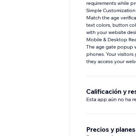
requirements while pro
Simple Customization
Match the age verific
text colors, button co
with your website des
Mobile & Desktop Re
The age gate popup wo
phones. Your visitors 
they access your webs
Calificación y r
Esta app aún no ha rec
Precios y planes