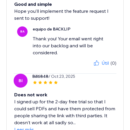
Good and simple
Hope you’ll implement the feature request I
sent to support!
equipo de BACKLIP
BA
Thank you! Your email went right
into our backlog and will be
considered.
Útil
(0)
Bill6848
/ Oct 23, 2025
BI
Does not work
I signed up for the 2-day free trial so that I
could sell PDFs and have them protected from
people sharing the link with third parties. It
doesn't work at all sadly so...
Leer más