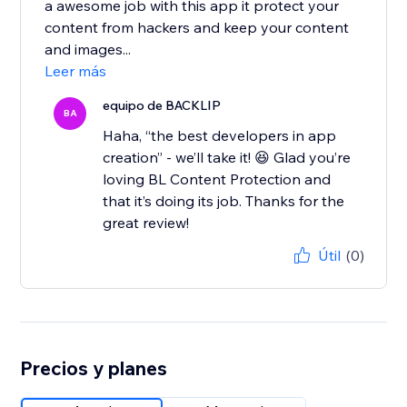
a awesome job with this app it protect your
content from hackers and keep your content
and images...
Leer más
equipo de BACKLIP
BA
Haha, “the best developers in app
creation” - we’ll take it! 😆 Glad you’re
loving BL Content Protection and
that it’s doing its job. Thanks for the
great review!
Útil
(0)
Precios y planes