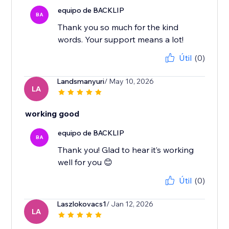
equipo de BACKLIP
BA
Thank you so much for the kind
words. Your support means a lot!
Útil
(0)
Landsmanyuri
/ May 10, 2026
LA
working good
equipo de BACKLIP
BA
Thank you! Glad to hear it’s working
well for you 😊
Útil
(0)
Laszlokovacs1
/ Jan 12, 2026
LA