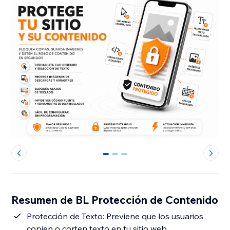
0
1
2
Resumen de BL Protección de Contenido
Protección de Texto: Previene que los usuarios
copien o corten texto en tu sitio web,