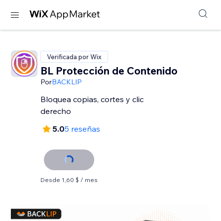
Verificada por Wix
BL Protección de Contenido
Por
BACKLIP
Bloquea copias, cortes y clic
derecho
5.0
5 reseñas
Desde 1,60 $ / mes