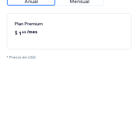
Anual
Mensual
Plan Premium
/mes
$
1
60
* Precio en USD.