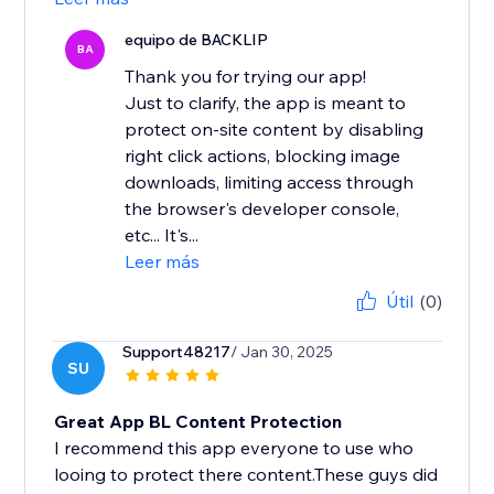
equipo de BACKLIP
BA
Thank you for trying our app!
Just to clarify, the app is meant to
protect on-site content by disabling
right click actions, blocking image
downloads, limiting access through
the browser's developer console,
etc... It's...
Leer más
Útil
(0)
Support48217
/ Jan 30, 2025
SU
Great App BL Content Protection
I recommend this app everyone to use who
looing to protect there content.These guys did