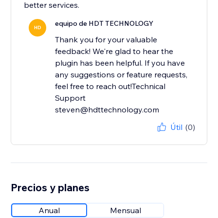
better services.
equipo de HDT TECHNOLOGY
HD
Thank you for your valuable
feedback! We're glad to hear the
plugin has been helpful. If you have
any suggestions or feature requests,
feel free to reach out!Technical
Support
steven@hdttechnology.com
Útil
(0)
Precios y planes
Anual
Mensual