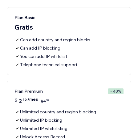
Plan Basic
Gratis
Can add country and region blocks
Can add IP blocking
You can add IP whitelist
Telephone technical support
Plan Premium
- 40%
/mes
$
2
70
50
$
4
Unlimited country and region blocking
Unlimited IP blocking
Unlimited IP whitelisting
Unlock Access Record