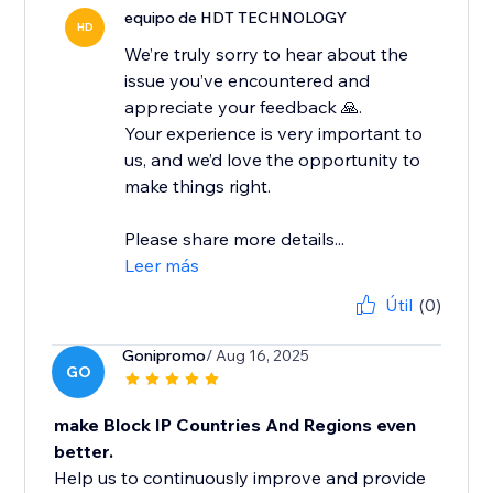
equipo de HDT TECHNOLOGY
HD
We’re truly sorry to hear about the
issue you’ve encountered and
appreciate your feedback 🙏.
Your experience is very important to
us, and we’d love the opportunity to
make things right.
Please share more details...
Leer más
Útil
(0)
Gonipromo
/ Aug 16, 2025
GO
make Block IP Countries And Regions even
better.
Help us to continuously improve and provide