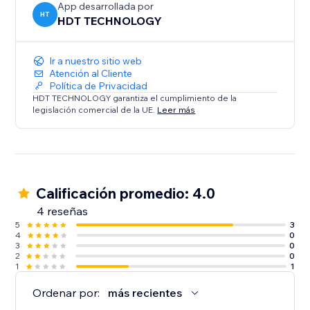
App desarrollada por
HT
HDT TECHNOLOGY
Ir a nuestro sitio web
Atención al Cliente
Política de Privacidad
HDT TECHNOLOGY garantiza el cumplimiento de la
legislación comercial de la UE.
Leer más
Calificación promedio: 4.0
4 reseñas
5
3
4
0
3
0
2
0
1
1
Ordenar por:
más recientes