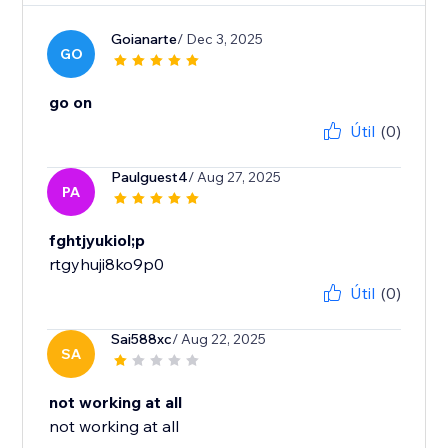
Goianarte
/ Dec 3, 2025
GO
go on
Útil
(0)
Paulguest4
/ Aug 27, 2025
PA
fghtjyukiol;p
rtgyhuji8ko9p0
Útil
(0)
Sai588xc
/ Aug 22, 2025
SA
not working at all
not working at all