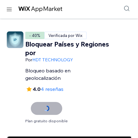
- 40%
Verificada por Wix
Bloquear Países y Regiones
por
Por
HDT TECHNOLOGY
Bloqueo basado en
geolocalización
4.0
4 reseñas
Plan gratuito disponible