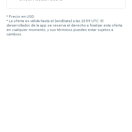
* Precio en USD.
* La oferta es válida hasta el {endDate} a las 23:59 UTC. El
desarrollador de la app se reserva el derecho a finalizar esta oferta
en cualquier momento, y sus términos pueden estar sujetos a
cambios.