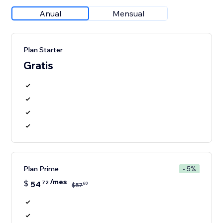
Anual
Mensual
Plan Starter
Gratis
Plan Prime
- 5%
/mes
$
54
72
60
$
57