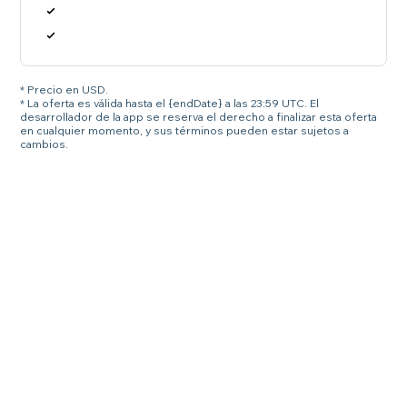
* Precio en USD.
* La oferta es válida hasta el {endDate} a las 23:59 UTC. El
desarrollador de la app se reserva el derecho a finalizar esta oferta
en cualquier momento, y sus términos pueden estar sujetos a
cambios.