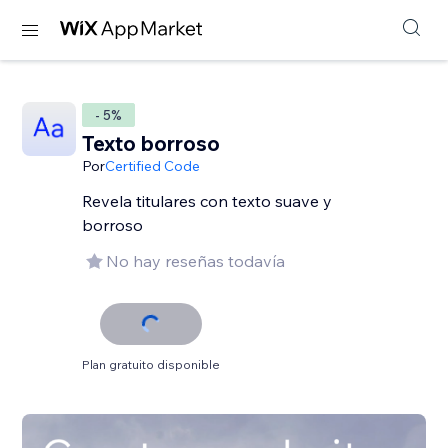
- 5%
Texto borroso
Por
Certified Code
Revela titulares con texto suave y
borroso
No hay reseñas todavía
Plan gratuito disponible