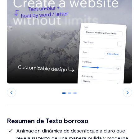
0
1
2
Resumen de Texto borroso
Animación dinámica de desenfoque a claro que
revela su texto de una manera pulida y moderna