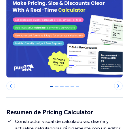
0
1
2
3
4
5
Resumen de Pricing Calculator
Constructor visual de calculadoras: diseñe y
actualice calculadoras rápidamente con un editor