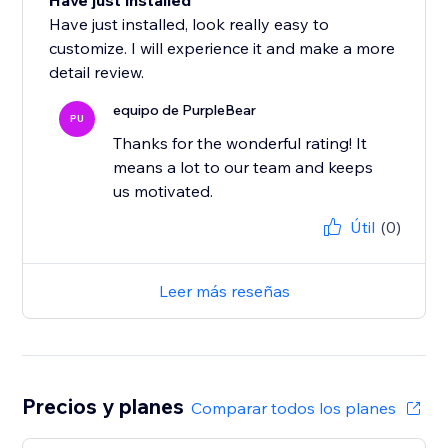
Have just installed
Have just installed, look really easy to
customize. I will experience it and make a more
detail review.
equipo de PurpleBear
PU
Thanks for the wonderful rating! It
means a lot to our team and keeps
us motivated.
Útil
(0)
Leer más reseñas
Precios y planes
Comparar todos los planes