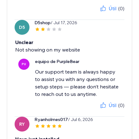
Útil
(0)
D5shop
/ Jul 17, 2026
D5
Unclear
Not showing on my website
equipo de PurpleBear
PU
Our support team is always happy
to assist you with any questions or
setup steps — please don’t hesitate
to reach out to us anytime.
Útil
(0)
Ryanholmes017
/ Jul 6, 2026
RY