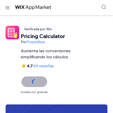
Verificada por Wix
Pricing Calculator
Por
PurpleBear
Aumenta las conversiones
simplificando los cálculos.
4.7
49 reseñas
Instalación gratuita