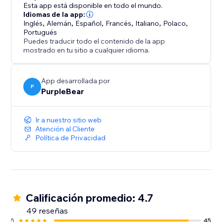
Esta app está disponible en todo el mundo.
Idiomas de la app:
Inglés
,
Alemán
,
Español
,
Francés
,
Italiano
,
Polaco
,
Portugués
Puedes traducir todo el contenido de la app
mostrado en tu sitio a cualquier idioma.
App desarrollada por
P
PurpleBear
Ir a nuestro sitio web
Atención al Cliente
Política de Privacidad
Calificación promedio: 4.7
49 reseñas
5
45