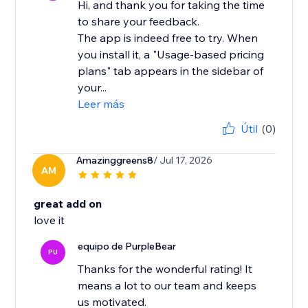
Hi, and thank you for taking the time
to share your feedback.
The app is indeed free to try. When
you install it, a "Usage-based pricing
plans" tab appears in the sidebar of
your...
Leer más
Útil
(0)
Amazinggreens8
/ Jul 17, 2026
AM
great add on
love it
equipo de PurpleBear
PU
Thanks for the wonderful rating! It
means a lot to our team and keeps
us motivated.