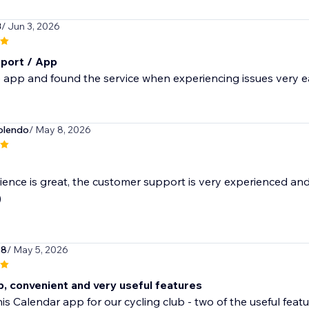
3
/ Jun 3, 2026
port / App
 app and found the service when experiencing issues very e
olendo
/ May 8, 2026
ence is great, the customer support is very experienced and
)
s8
/ May 5, 2026
, convenient and very useful features
is Calendar app for our cycling club - two of the useful featur