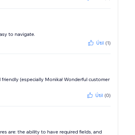
asy to navigate.
Útil
(1)
 friendly (especially Monika! Wonderful customer
Útil
(0)
es are: the ability to have required fields, and