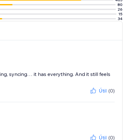
80
26
15
34
, syncing… it has everything. And it still feels
Útil
(0)
Útil
(0)