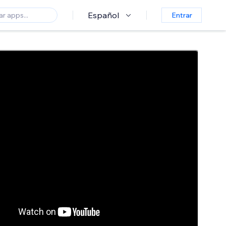
Español
Entrar