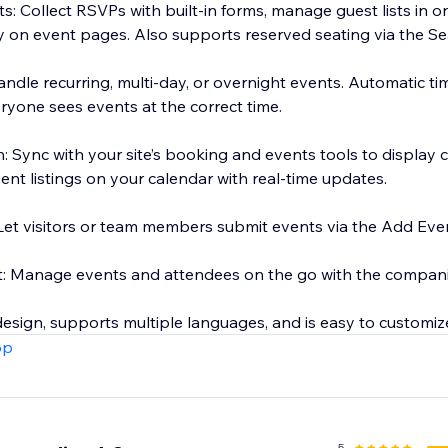
ets: Collect RSVPs with built-in forms, manage guest lists in
ctly on event pages. Also supports reserved seating via the 
andle recurring, multi-day, or overnight events. Automatic t
ryone sees events at the correct time.
: Sync with your site’s booking and events tools to display c
nt listings on your calendar with real-time updates.
Let visitors or team members submit events via the Add Eve
 Manage events and attendees on the go with the compan
 design, supports multiple languages, and is easy to customi
pp
5