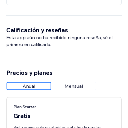
Calificación y reseñas
Esta app aún no ha recibido ninguna reseña, sé el
primero en calificarla.
Precios y planes
Anual
Mensual
Plan Starter
Gratis
Vista previa solo en el editor y el sitio de prueba