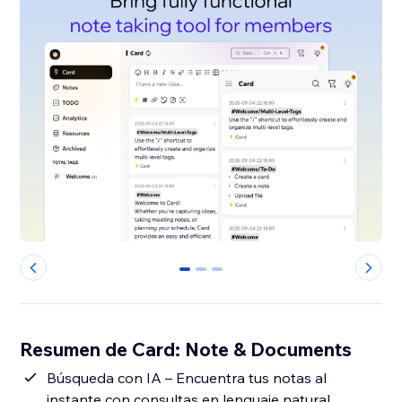
0
1
2
Resumen de Card: Note & Documents
Búsqueda con IA – Encuentra tus notas al
instante con consultas en lenguaje natural