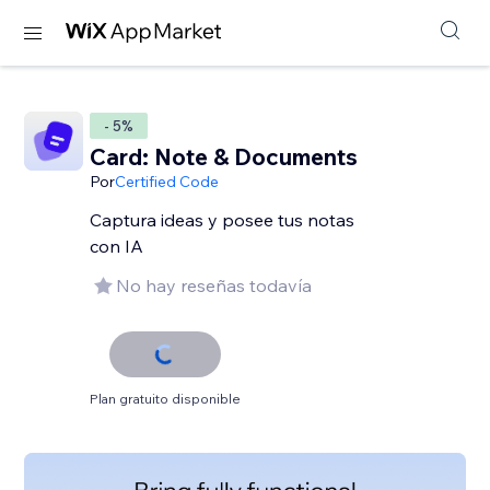
- 5%
Card: Note & Documents
Por
Certified Code
Captura ideas y posee tus notas
con IA
No hay reseñas todavía
Plan gratuito disponible