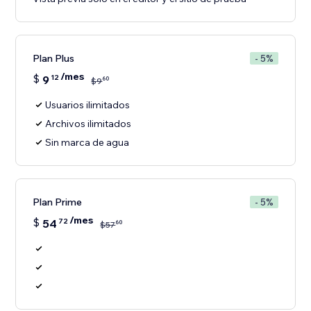
Plan Plus
- 5%
/mes
$
9
12
60
$
9
Usuarios ilimitados
Archivos ilimitados
Sin marca de agua
Plan Prime
- 5%
/mes
$
54
72
60
$
57