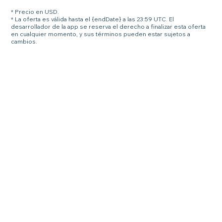
* Precio en USD.
* La oferta es válida hasta el {endDate} a las 23:59 UTC. El
desarrollador de la app se reserva el derecho a finalizar esta oferta
en cualquier momento, y sus términos pueden estar sujetos a
cambios.