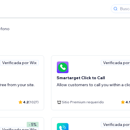
éfono
Verificada por Wix
Verificada por
Smartarget Click to Call
 free from your site.
Allow customers to call you within a cli
4.2
(1027)
Sitio Premium requerido
4.
Verificada por
- 5%
Verificada por Wix