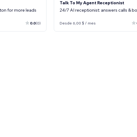
Talk To My Agent Receptionist
utton for more leads
24/7 AI receptionist: answers calls & b
0.0
(0)
Desde 6,00 $ / mes