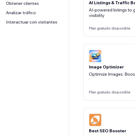
AI Listings & Traffic 
Obtener clientes
AI-powered listings to g
Analizar tráfico
visibility
Interactuar con visitantes
Plan gratuito disponible
Image Optimizer
Optimize Images. Boos
Plan gratuito disponible
Best SEO Booster