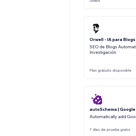
Gratis
Orwell - IA para Blogs
SEO de Blogs Automat
Investigación
Plan gratuito disponible
autoSchema | Googl
Automatically add Goog
7 días de prueba gratis