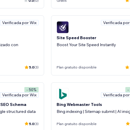
0.0
(0)
Gratis
Verificada por Wix
Verificada por
Site Speed Booster
izado con
Boost Your Site Speed Instantly
5.0
(3)
Plan gratuito disponible
- 50%
-
Verificada por Wix
Verificada por
e SEO Schema
Bing Webmaster Tools
le structured data
Bing indexing | Sitemap submit | AI insi
5.0
(3)
Plan gratuito disponible