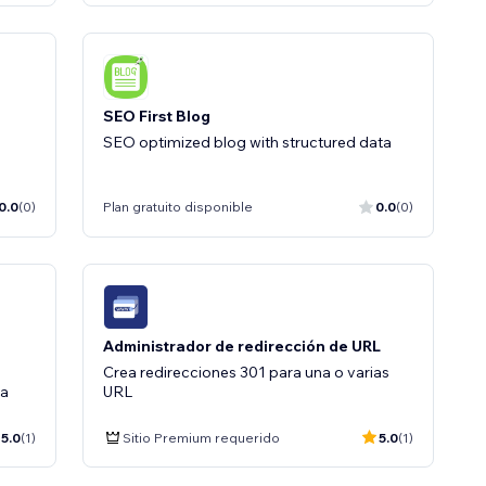
SEO First Blog
SEO optimized blog with structured data
0.0
(0)
Plan gratuito disponible
0.0
(0)
Administrador de redirección de URL
Crea redirecciones 301 para una o varias
da
URL
5.0
(1)
Sitio Premium requerido
5.0
(1)