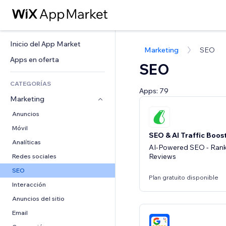
Inicio del App Market
Marketing
SEO
Apps en oferta
SEO
CATEGORÍAS
Apps: 79
Marketing
Anuncios
Móvil
SEO & AI Traffic Boos
Analíticas
AI-Powered SEO - Ranki
Reviews
Redes sociales
SEO
Plan gratuito disponible
Interacción
Anuncios del sitio
Email