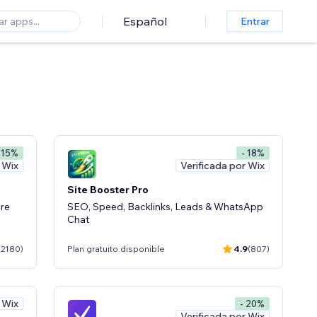
Español
Entrar
 15%
- 18%
 Wix
Verificada por Wix
Site Booster Pro
ore
SEO, Speed, Backlinks, Leads & WhatsApp
Chat
(2180)
Plan gratuito disponible
4.9
(807)
 Wix
- 20%
Verificada por Wix