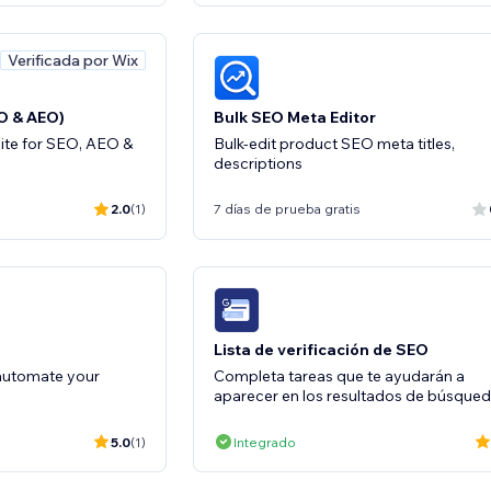
Verificada por Wix
EO & AEO)
Bulk SEO Meta Editor
Site for SEO, AEO &
Bulk-edit product SEO meta titles,
descriptions
2.0
(1)
7 días de prueba gratis
Lista de verificación de SEO
 automate your
Completa tareas que te ayudarán a
aparecer en los resultados de búsque
5.0
(1)
Integrado