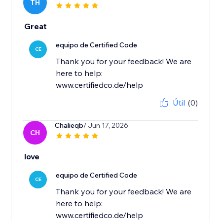
TH
Great
equipo de Certified Code
CE
Thank you for your feedback! We are
here to help:
www.certifiedco.de/help
Útil
(0)
Chalieqb
/ Jun 17, 2026
CH
love
equipo de Certified Code
CE
Thank you for your feedback! We are
here to help:
www.certifiedco.de/help