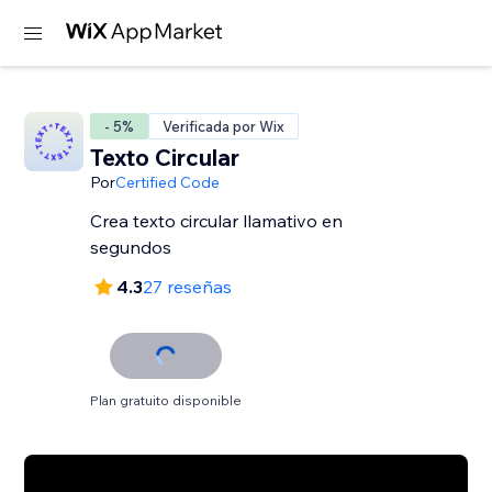
- 5%
Verificada por Wix
Texto Circular
Por
Certified Code
Crea texto circular llamativo en
segundos
4.3
27 reseñas
Plan gratuito disponible