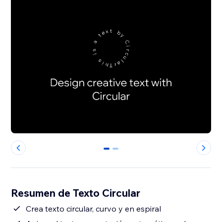
0
1
Resumen de Texto Circular
Crea texto circular, curvo y en espiral