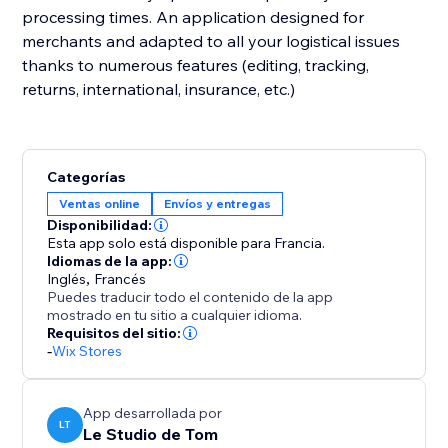
processing times. An application designed for
merchants and adapted to all your logistical issues
thanks to numerous features (editing, tracking,
returns, international, insurance, etc.)
Categorías
Ventas online
Envíos y entregas
Disponibilidad:
Esta app solo está disponible para Francia.
Idiomas de la app:
Inglés
,
Francés
Puedes traducir todo el contenido de la app
mostrado en tu sitio a cualquier idioma.
Requisitos del sitio:
-
Wix Stores
App desarrollada por
LT
Le Studio de Tom