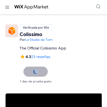
Verificada por Wix
Colissimo
Por
Le Studio de Tom
The Official Colissimo App
4.3
23 reseñas
7 días de prueba gratis