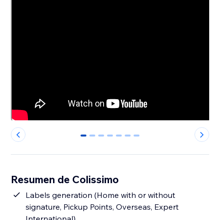
0
1
2
3
4
5
6
Resumen de Colissimo
Labels generation (Home with or without
signature, Pickup Points, Overseas, Expert
International)