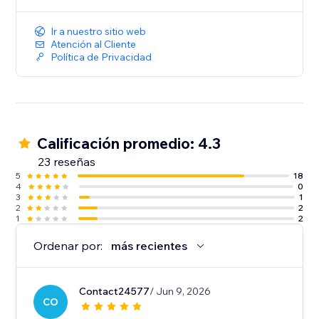
Ir a nuestro sitio web
Atención al Cliente
Política de Privacidad
Calificación promedio: 4.3
23 reseñas
5
18
4
0
3
1
2
2
1
2
Ordenar por:
más recientes
Contact24577
/ Jun 9, 2026
CO