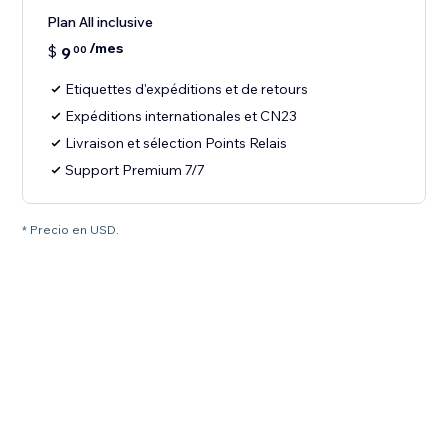
Plan All inclusive
/mes
$
9
00
Etiquettes d'expéditions et de retours
Expéditions internationales et CN23
Livraison et sélection Points Relais
Support Premium 7/7
* Precio en USD.