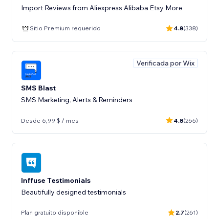
Import Reviews from Aliexpress Alibaba Etsy More
Sitio Premium requerido
4.8
(338)
Verificada por Wix
SMS Blast
SMS Marketing, Alerts & Reminders
Desde 6,99 $ / mes
4.8
(266)
Inffuse Testimonials
Beautifully designed testimonials
Plan gratuito disponible
2.7
(261)