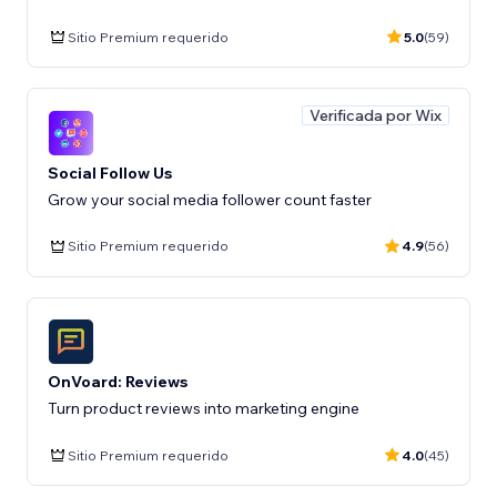
Sitio Premium requerido
5.0
(59)
Verificada por Wix
Social Follow Us
Grow your social media follower count faster
Sitio Premium requerido
4.9
(56)
OnVoard: Reviews
Turn product reviews into marketing engine
Sitio Premium requerido
4.0
(45)