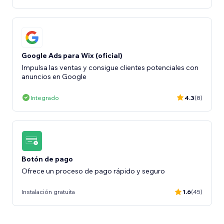
Google Ads para Wix (oficial)
Impulsa las ventas y consigue clientes potenciales con
anuncios en Google
Integrado
4.3
(8)
Botón de pago
Ofrece un proceso de pago rápido y seguro
Instalación gratuita
1.6
(45)