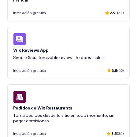
Instalación gratuita
2.9
(137)
Wix Reviews App
Instalación gratuita
3.5
(62)
Pedidos de Wix Restaurants
Toma pedidos desde tu sitio en todo momento, sin
pagar comisiones
Instalación gratuita
3.5
(36)