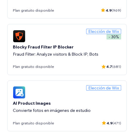
Plan gratuito disponible
4.9
(969)
Elección de Wix
- 30%
Blocky Fraud Filter IP Blocker
Fraud Filter: Analyze visitors & Block IP, Bots
Plan gratuito disponible
4.7
(681)
Elección de Wix
AI Product Images
Convierte fotos en imágenes de estudio
Plan gratuito disponible
4.9
(471)