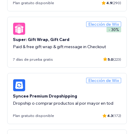
Plan gratuito disponible
4.9
(290)
Elección de Wix
- 30%
Super: Gift Wrap, Gift Card
Paid & free gift wrap & gift message in Checkout
7 días de prueba gratis
5.0
(223)
Elección de Wix
Syncee Premium Dropshipping
Dropship o comprar productos al por mayor en tod
Plan gratuito disponible
4.3
(172)