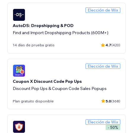
Elección de Wix
AutoDS: Dropshipping & POD
Find and Import Dropshipping Products (600M+)
14 días de prueba gratis
4.7
(420)
Elección de Wix
Coupon X Discount Code Pop Ups
Discount Pop Ups & Coupon Code Sales Popups
Plan gratuito disponible
5.0
(368)
Elección de Wix
- 50%