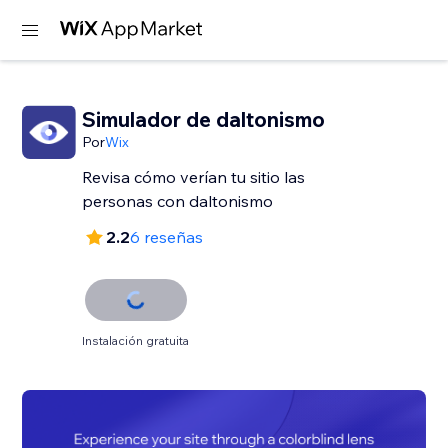
Simulador de daltonismo
Por
Wix
Revisa cómo verían tu sitio las
personas con daltonismo
2.2
6 reseñas
Instalación gratuita