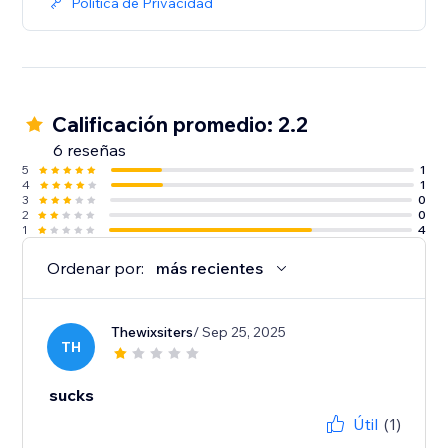
Política de Privacidad
Calificación promedio: 2.2
6 reseñas
5
1
4
1
3
0
2
0
1
4
Ordenar por:
más recientes
Thewixsiters
/ Sep 25, 2025
TH
sucks
Útil
(1)