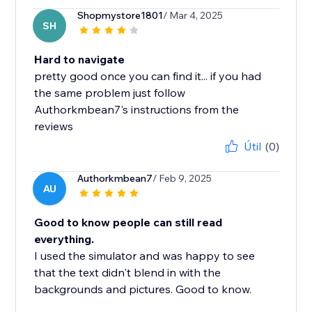
Shopmystore1801
/ Mar 4, 2025
SH
Hard to navigate
pretty good once you can find it... if you had
the same problem just follow
Authorkmbean7's instructions from the
reviews
Útil
(0)
Authorkmbean7
/ Feb 9, 2025
AU
Good to know people can still read
everything.
I used the simulator and was happy to see
that the text didn't blend in with the
backgrounds and pictures. Good to know.