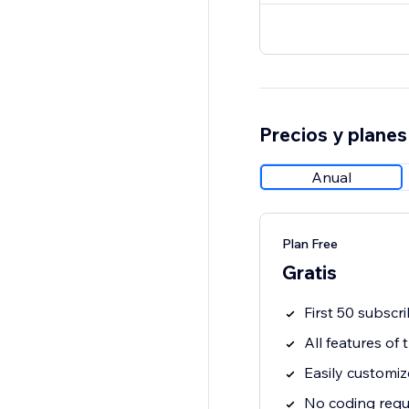
Precios y planes
Anual
Plan Free
Gratis
First 50 subscri
All features of
Easily customiz
No coding requ