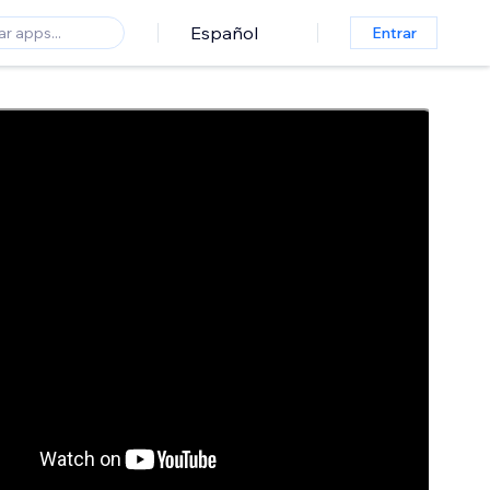
Español
Entrar