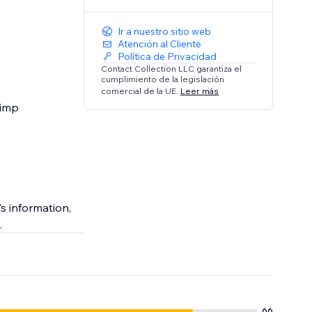
Ir a nuestro sitio web
Atención al Cliente
Política de Privacidad
Contact Collection LLC garantiza el
cumplimiento de la legislación
comercial de la UE.
Leer más
himp
s information,
.
66