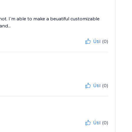
ot. I'm able to make a beuatiful customizable
and...
Útil
(0)
Útil
(0)
Útil
(0)