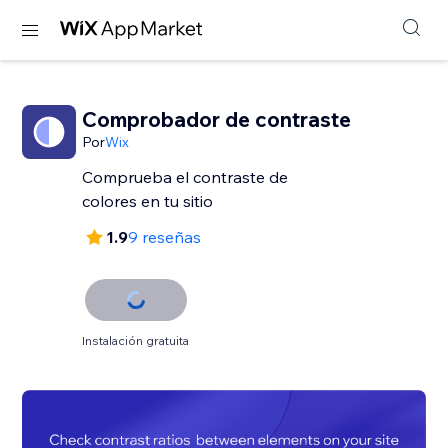
Comprobador de contraste
Por
Wix
Comprueba el contraste de
colores en tu sitio
1.9
9 reseñas
Instalación gratuita