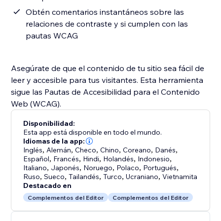
Obtén comentarios instantáneos sobre las
relaciones de contraste y si cumplen con las
pautas WCAG
Asegúrate de que el contenido de tu sitio sea fácil de
leer y accesible para tus visitantes. Esta herramienta
sigue las Pautas de Accesibilidad para el Contenido
Web (WCAG).
Disponibilidad:
Esta app está disponible en todo el mundo.
Idiomas de la app:
Inglés
,
Alemán
,
Checo
,
Chino
,
Coreano
,
Danés
,
Español
,
Francés
,
Hindi
,
Holandés
,
Indonesio
,
Italiano
,
Japonés
,
Noruego
,
Polaco
,
Portugués
,
Ruso
,
Sueco
,
Tailandés
,
Turco
,
Ucraniano
,
Vietnamita
Destacado en
Complementos del Editor
Complementos del Editor