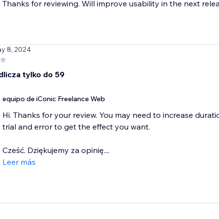
Thanks for reviewing. Will improve usability in the next rele
ay 8, 2024
dlicza tylko do 59
equipo de iConic Freelance Web
Hi. Thanks for your review. You may need to increase duration
trial and error to get the effect you want.
Cześć. Dziękujemy za opinię....
Leer más