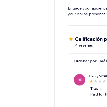
Engage your audience, 
your online presence 
Calificación 
4 reseñas
Ordenar por:
más
Henry6209
HE
Trash.
Paid for 