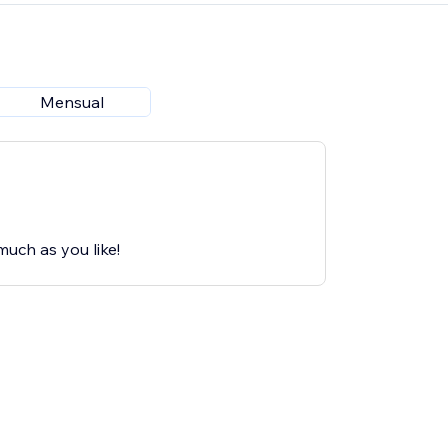
Mensual
much as you like!