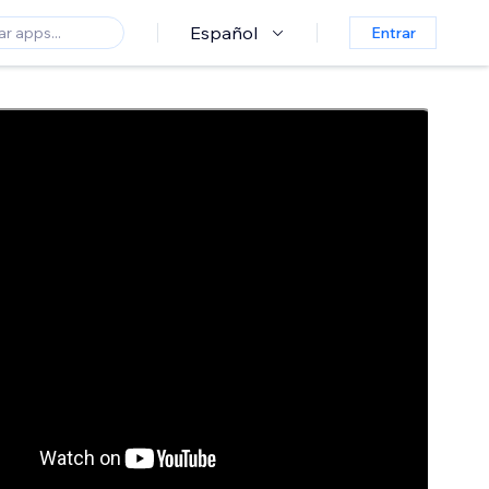
Español
Entrar