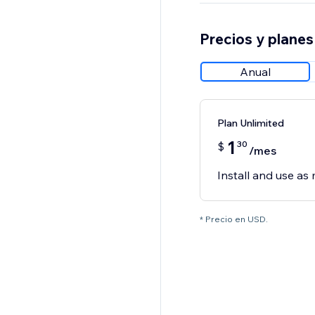
Precios y planes
Anual
Plan Unlimited
1
30
$
/mes
Install and use as 
* Precio en USD.