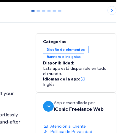
0
1
2
3
4
5
Categorías
Diseño de elementos
Banners e insignias
Disponibilidad:
Esta app está disponible en todo
el mundo.
Idiomas de la app:
Inglés
f your
App desarrollada por
IW
iConic Freelance Web
ortlessly
and-after
Atención al Cliente
Política de Privacidad