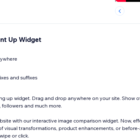
nt Up Widget
nywhere
xes and suffixes
ng up widget. Drag and drop anywhere on your site. Show of
ts, followers and much more.
bsite with our interactive image comparison widget. Now, eff
 visual transformations, product enhancements, or before-
wipe or click.