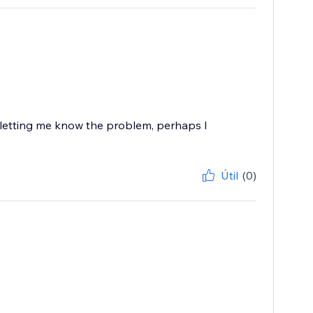
d letting me know the problem, perhaps I
Útil
(0)