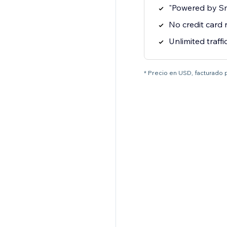
"Powered by S
No credit card
Unlimited traffi
* Precio en USD, facturado 