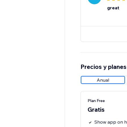
great
Precios y planes
Anual
Plan Free
Gratis
Show app on 