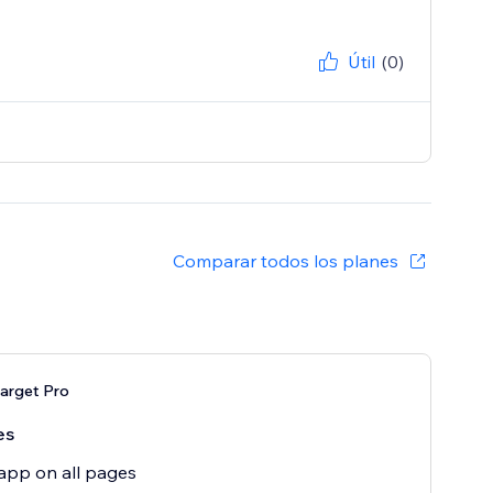
Útil
(0)
Comparar todos los planes
arget Pro
es
app on all pages