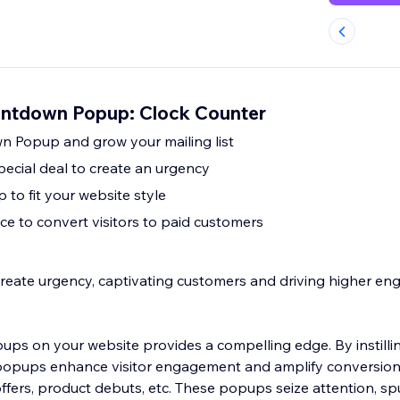
ntdown Popup: Clock Counter
 Popup and grow your mailing list
special deal to create an urgency
to fit your website style
ce to convert visitors to paid customers
ate urgency, captivating customers and driving higher e
s on your website provides a compelling edge. By instillin
opups enhance visitor engagement and amplify conversion
offers, product debuts, etc. These popups seize attention, sp