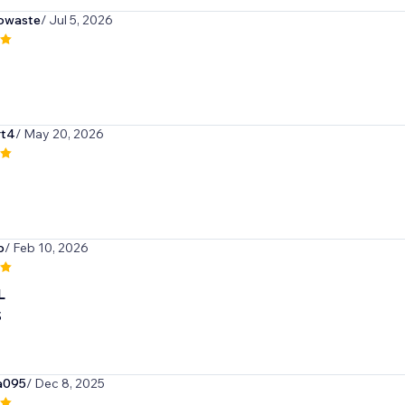
owaste
/ Jul 5, 2026
rt4
/ May 20, 2026
p
/ Feb 10, 2026
L
S
a095
/ Dec 8, 2025