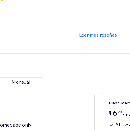
Leer más reseñas
Mensual
Plan Smart
6
25
$
/m
Show 
homepage only