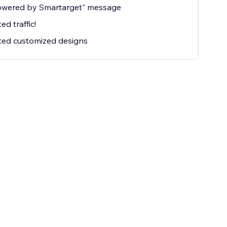
owered by Smartarget" message
ed traffic!
ted customized designs