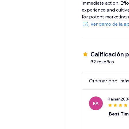
immediate action. Eff
experience and cultiv
for potent marketing a
Ver demo de la a
Calificación 
32 reseñas
Ordenar por:
más
Raihan200
RA
Best Tim