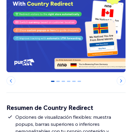
0
1
2
3
4
5
Resumen de Country Redirect
Opciones de visualización flexibles: muestra
popups, barras superiores o inferiores
personalizables con tu propio contenido y