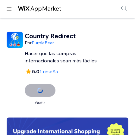
Country Redirect
Por
PurpleBear
Hacer que las compras
internacionales sean más fáciles
5.0
1 reseña
Gratis