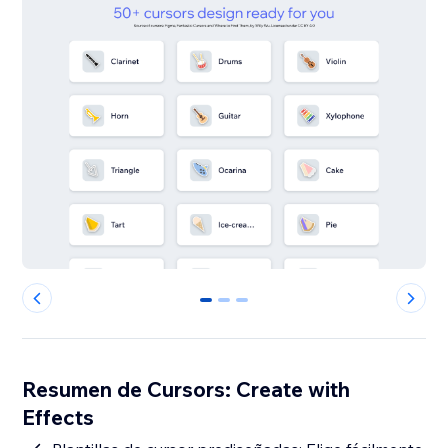
0
1
2
Resumen de Cursors: Create with
Effects