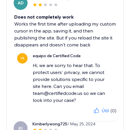
AD
Does not completely work
Works the first time after uploading my custom
cursor in the app, saving it, and then
publishing the site. But if you reload the site it
disappears and doesn't come back
equipo de Certified Code
CE
Hi, we are sorry to hear that. To
protect users' privacy, we cannot
provide solutions specific to your
site here. Can you email
team@certifiedcode.us so we can
look into your case?
Útil
(0)
Kimberlywong725
/ May 25, 2024
KI