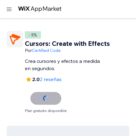
- 5%
Cursors: Create with Effects
Por
Certified Code
Crea cursores y efectos a medida
en segundos
2.0
2 reseñas
Plan gratuito disponible