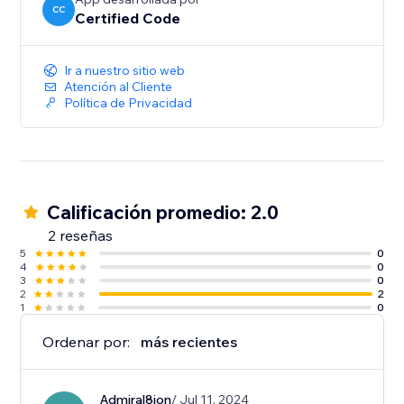
CC
Certified Code
Ir a nuestro sitio web
Atención al Cliente
Política de Privacidad
Calificación promedio: 2.0
2 reseñas
5
0
4
0
3
0
2
2
1
0
Ordenar por:
más recientes
Admiral8ion
/ Jul 11, 2024