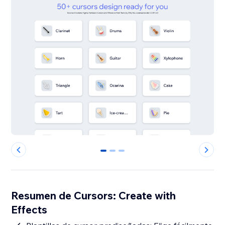
0
1
2
Resumen de Cursors: Create with
Effects