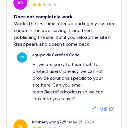
AD
Does not completely work
Works the first time after uploading my custom
cursor in the app, saving it, and then
publishing the site. But if you reload the site it
disappears and doesn't come back
equipo de Certified Code
CE
Hi, we are sorry to hear that. To
protect users' privacy, we cannot
provide solutions specific to your
site here. Can you email
team@certifiedcode.us so we can
look into your case?
Útil
(0)
Kimberlywong725
/ May 25, 2024
KI