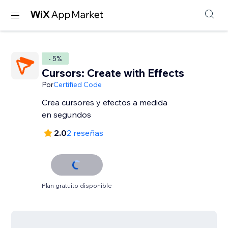
- 5%
Cursors: Create with Effects
Por
Certified Code
Crea cursores y efectos a medida
en segundos
2.0
2 reseñas
Plan gratuito disponible