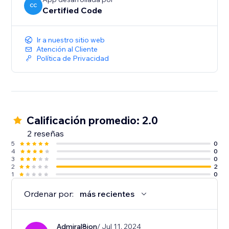
CC
Certified Code
Ir a nuestro sitio web
Atención al Cliente
Política de Privacidad
Calificación promedio: 2.0
2 reseñas
5
0
4
0
3
0
2
2
1
0
Ordenar por:
más recientes
Admiral8ion
/ Jul 11, 2024