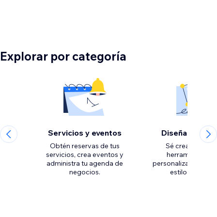
Explorar por categoría
Servicios y eventos
Diseña elemen
Obtén reservas de tus
Sé creativo con 
servicios, crea eventos y
herramientas p
administra tu agenda de
personalizar el aspec
negocios.