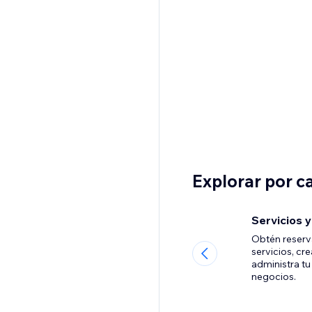
Explorar por c
Servicios 
Obtén reserv
servicios, cr
administra t
negocios.