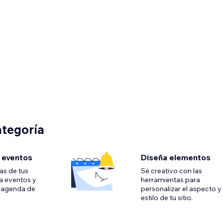
ategoría
y eventos
Diseña elementos
as de tus
Sé creativo con las
ea eventos y
herramientas para
u agenda de
personalizar el aspecto y 