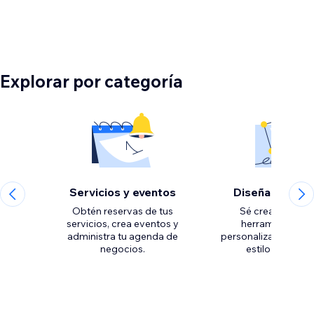
Explorar por categoría
Servicios y eventos
Diseña elemen
Obtén reservas de tus
Sé creativo con 
servicios, crea eventos y
herramientas p
administra tu agenda de
personalizar el aspec
negocios.