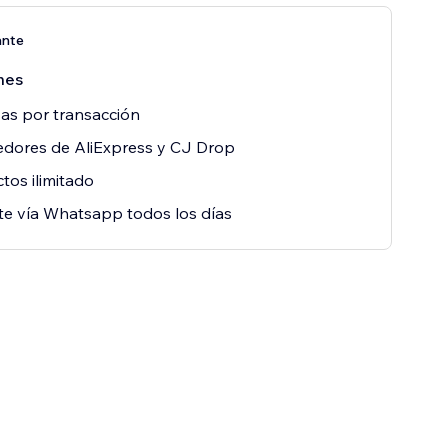
ante
mes
sas por transacción
dores de AliExpress y CJ Drop
tos ilimitado
e vía Whatsapp todos los días