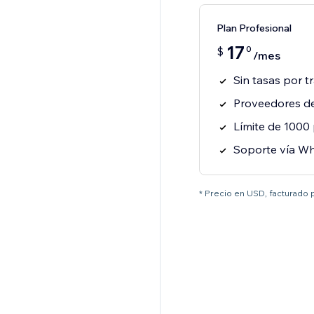
Plan Profesional
17
0
$
/mes
Sin tasas por t
Proveedores de
Límite de 1000
Soporte vía Wh
* Precio en USD, facturado