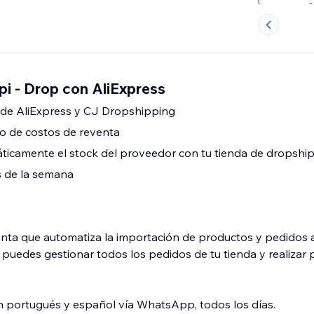
i - Drop con AliExpress
de AliExpress y CJ Dropshipping
o de costos de reventa
ticamente el stock del proveedor con tu tienda de dropshi
s de la semana
nta que automatiza la importación de productos y pedidos 
 puedes gestionar todos los pedidos de tu tienda y realizar
n portugués y español vía WhatsApp, todos los días.