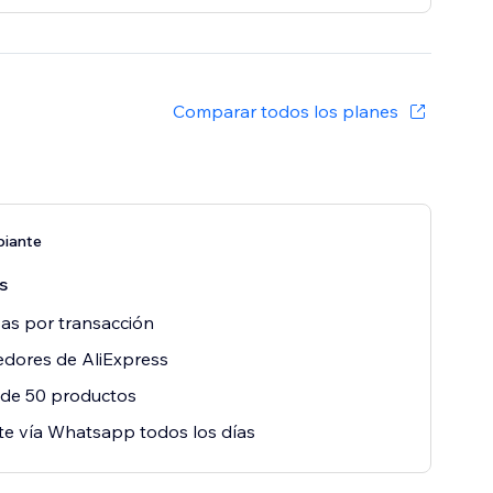
Comparar todos los planes
piante
s
sas por transacción
dores de AliExpress
 de 50 productos
e vía Whatsapp todos los días