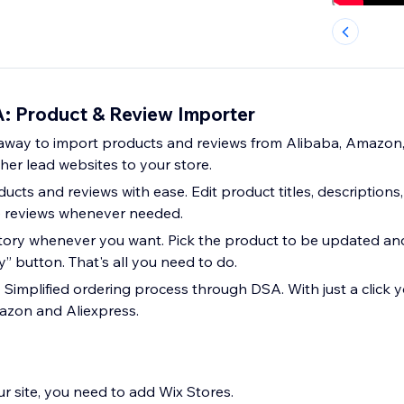
 Product & Review Importer
ck away to import products and reviews from Alibaba, Amazon,
her lead websites to your store.
ts and reviews with ease. Edit product titles, descriptions,
e reviews whenever needed.
ory whenever you want. Pick the product to be updated and
” button. That's all you need to do.
- Simplified ordering process through DSA. With just a click 
azon and Aliexpress.
r site, you need to add Wix Stores.