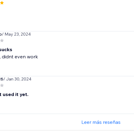
p
/ May 23, 2024
 sucks
, didnt even work
26
/ Jan 30, 2024
t used it yet.
Leer más reseñas