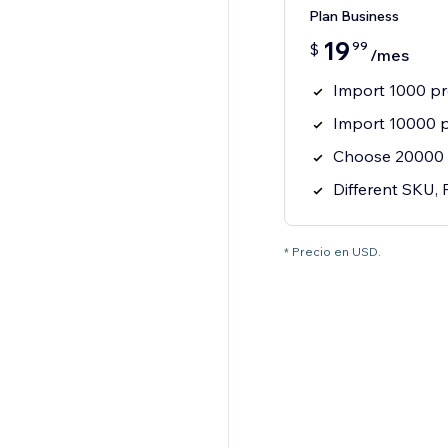
Plan Business
19
99
$
/mes
Import 1000 p
Import 10000 p
Choose 20000 
Different SKU, 
* Precio en USD.