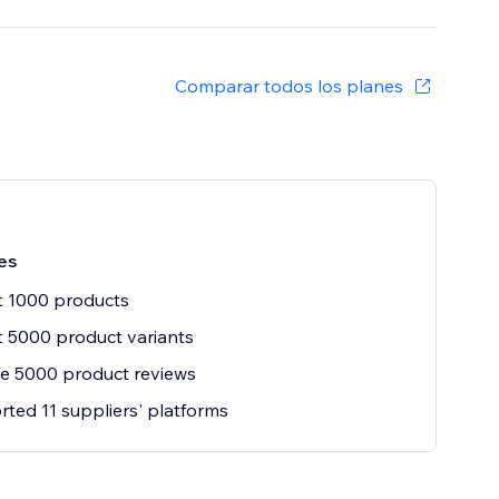
Comparar todos los planes
es
t 1000 products
 5000 product variants
e 5000 product reviews
ted 11 suppliers' platforms