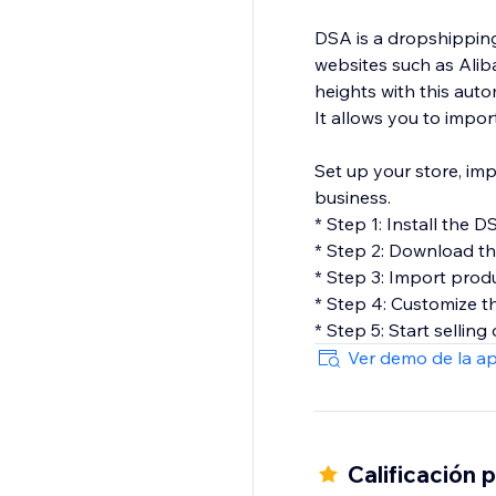
DSA is a dropshipping
websites such as Alib
heights with this au
It allows you to impor
Set up your store, imp
business.
* Step 1: Install the 
* Step 2: Download t
* Step 3: Import prod
* Step 4: Customize t
* Step 5: Start selling
Ver demo de la a
Calificación 