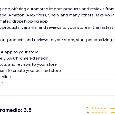
 app offering automated import products and reviews from 
aba, Amazon, Aliexpress, Shein, and many others. Take your
tomated dropshipping app.
t products, variants, and reviews to your store in the fastest
ort products and reviews to your store, start personalizing,
DSA app to your store
he DSA Chrome extension
ucts and reviews to your store
hem to create your desired store
 online
pp
5
promedio: 3.5
4