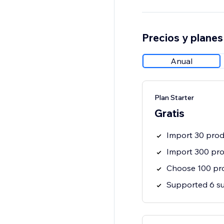
Precios y planes
Anual
Plan Starter
Gratis
Import 30 prod
Import 300 pro
Choose 100 pro
Supported 6 su