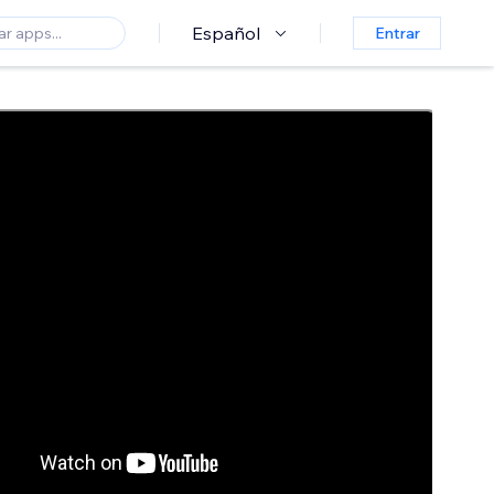
Español
Entrar