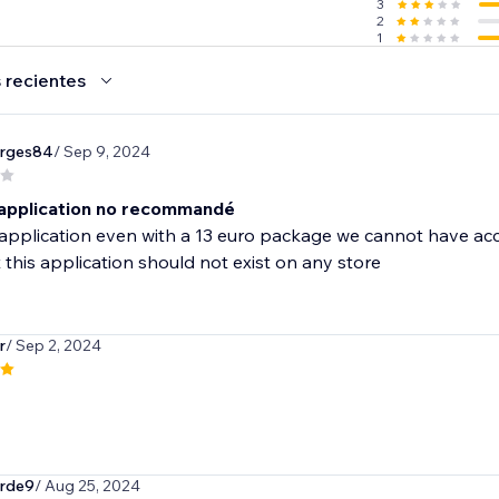
3
2
1
 recientes
rges84
/ Sep 9, 2024
application no recommandé
application even with a 13 euro package we cannot have acc
 this application should not exist on any store
r
/ Sep 2, 2024
rde9
/ Aug 25, 2024