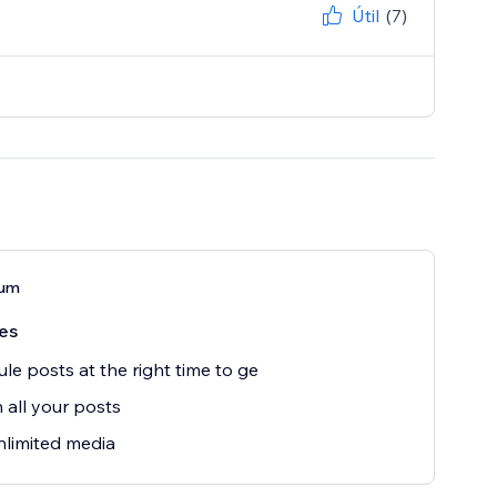
Útil
(7)
ium
es
le posts at the right time to ge
 all your posts
limited media