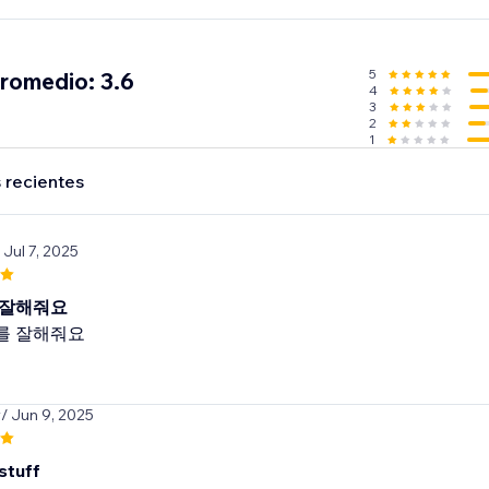
5
promedio: 3.6
4
3
2
1
 recientes
 Jul 7, 2025
 잘해줘요
를 잘해줘요
y
/ Jun 9, 2025
stuff