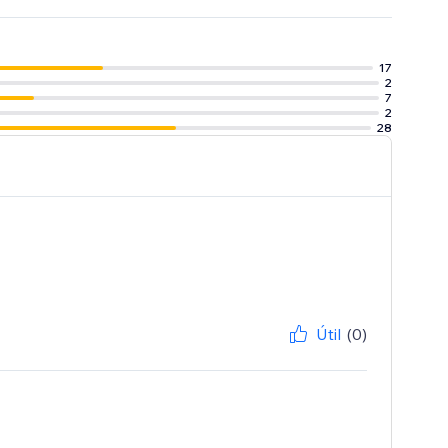
17
2
7
2
28
Útil
(0)