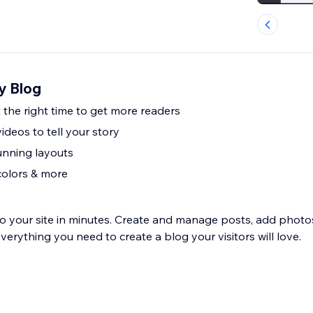
y Blog
 the right time to get more readers
deos to tell your story
unning layouts
colors & more
to your site in minutes. Create and manage posts, add photos
erything you need to create a blog your visitors will love.