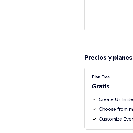
Precios y planes
Plan Free
Gratis
Create Unlimit
Choose from mu
Customize Ever