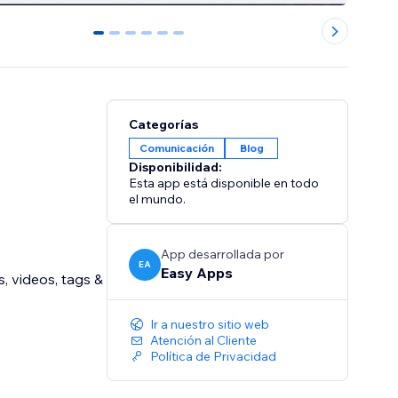
0
1
2
3
4
5
Categorías
Comunicación
Blog
Disponibilidad:
Esta app está disponible en todo
el mundo.
App desarrollada por
EA
Easy Apps
, videos, tags &
Ir a nuestro sitio web
Atención al Cliente
Política de Privacidad